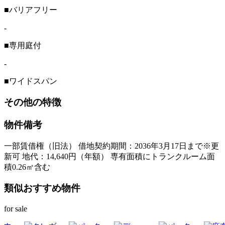
■バリアフリー
-
■専用庭付
-
■ワイドスパン
その他の特徴
物件備考
一部賃借権（旧法） 借地契約期間：2036年3月17日まで※更
新可 地代：14,640円（年額） 専有面積にトランクルーム面
積0.26㎡含む
類似おすすめ物件
for sale