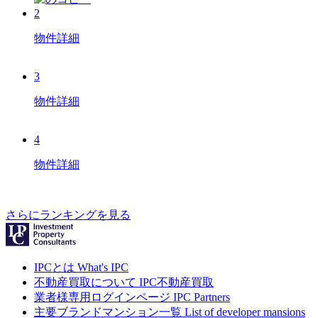
2
物件詳細
3
物件詳細
4
物件詳細
さらにランキングを見る
IPCとは
What's IPC
不動産買取について
IPC不動産買取
業者様専用ログインページ
IPC Partners
主要ブランドマンション一覧
List of developer mansions