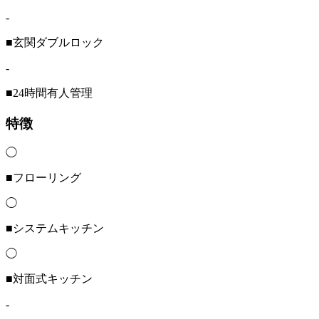
-
■玄関ダブルロック
-
■24時間有人管理
特徴
◯
■フローリング
◯
■システムキッチン
◯
■対面式キッチン
-