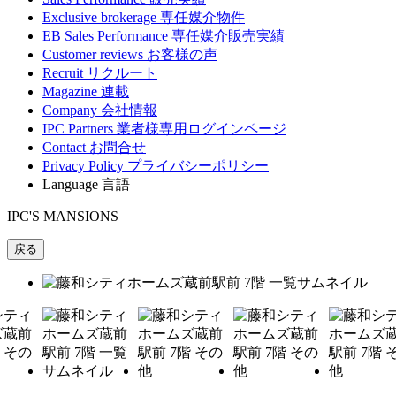
Exclusive brokerage
専任媒介物件
EB Sales Performance
専任媒介販売実績
Customer reviews
お客様の声
Recruit
リクルート
Magazine
連載
Company
会社情報
IPC Partners
業者様専用ログインページ
Contact
お問合せ
Privacy Policy
プライバシーポリシー
Language
言語
IPC'S MANSIONS
戻る