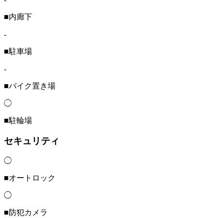
■内廊下
-
■駐車場
-
■バイク置き場
◯
■駐輪場
セキュリティ
◯
■オートロック
◯
■防犯カメラ