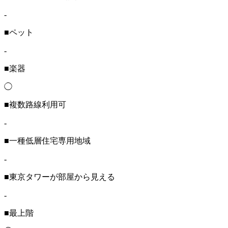
-
■ペット
-
■楽器
◯
■複数路線利用可
-
■一種低層住宅専用地域
-
■東京タワーが部屋から見える
-
■最上階