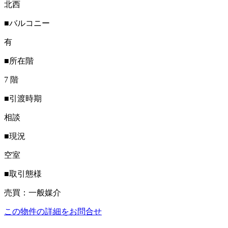
北西
■バルコニー
有
■所在階
7 階
■引渡時期
相談
■現況
空室
■取引態様
売買：一般媒介
この物件の詳細をお問合せ