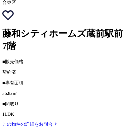
台東区
藤和シティホームズ蔵前駅前
7階
■販売価格
契約済
■専有面積
36.82㎡
■間取り
1LDK
この物件の詳細をお問合せ