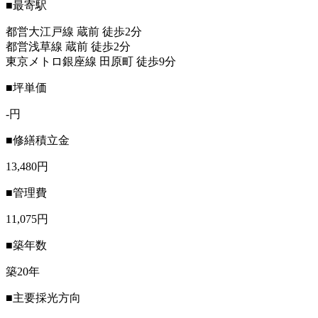
■最寄駅
都営大江戸線 蔵前 徒歩2分
都営浅草線 蔵前 徒歩2分
東京メトロ銀座線 田原町 徒歩9分
■坪単価
-円
■修繕積立金
13,480円
■管理費
11,075円
■築年数
築20年
■主要採光方向