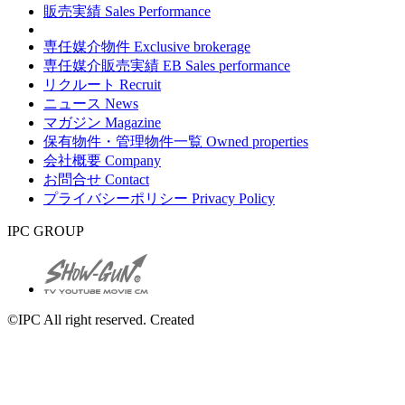
販売実績
Sales Performance
専任媒介物件
Exclusive brokerage
専任媒介販売実績
EB Sales performance
リクルート
Recruit
ニュース
News
マガジン
Magazine
保有物件・管理物件一覧
Owned properties
会社概要
Company
お問合せ
Contact
プライバシーポリシー
Privacy Policy
IPC GROUP
©IPC All right reserved. Created