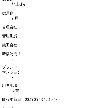
地上6階
総戸数
9 戸
管理会社
管理形態
施工会社
新築時売主
-
ブランド
マンション
-
用途地域
商業
情報更新日：2025-05-13 12:10:58