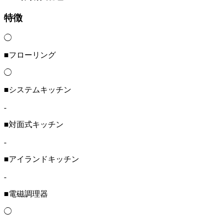
特徴
◯
■フローリング
◯
■システムキッチン
-
■対面式キッチン
-
■アイランドキッチン
-
■電磁調理器
◯