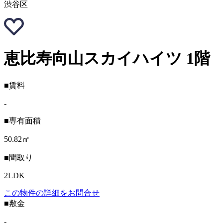
渋谷区
恵比寿向山スカイハイツ 1階
■賃料
-
■専有面積
50.82㎡
■間取り
2LDK
この物件の詳細をお問合せ
■敷金
-