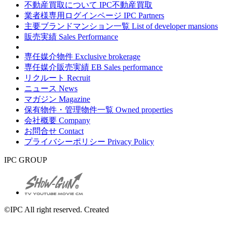
不動産買取について
IPC不動産買取
業者様専用ログインページ
IPC Partners
主要ブランドマンション一覧
List of developer mansions
販売実績
Sales Performance
専任媒介物件
Exclusive brokerage
専任媒介販売実績
EB Sales performance
リクルート
Recruit
ニュース
News
マガジン
Magazine
保有物件・管理物件一覧
Owned properties
会社概要
Company
お問合せ
Contact
プライバシーポリシー
Privacy Policy
IPC GROUP
©IPC All right reserved. Created