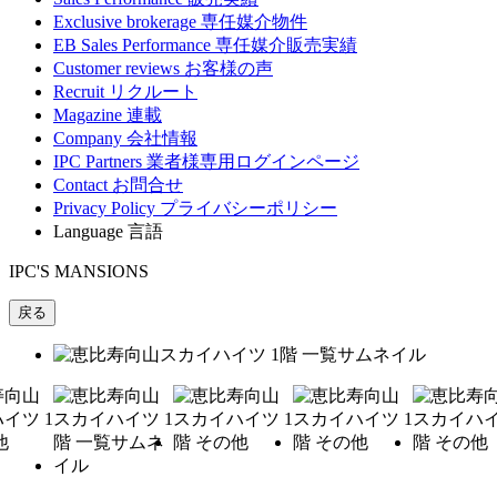
Exclusive brokerage
専任媒介物件
EB Sales Performance
専任媒介販売実績
Customer reviews
お客様の声
Recruit
リクルート
Magazine
連載
Company
会社情報
IPC Partners
業者様専用ログインページ
Contact
お問合せ
Privacy Policy
プライバシーポリシー
Language
言語
IPC'S MANSIONS
戻る