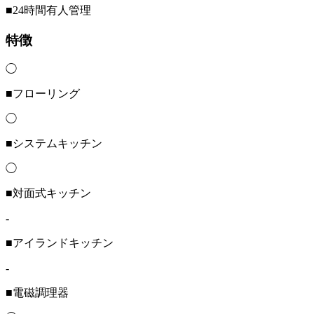
■24時間有人管理
特徴
◯
■フローリング
◯
■システムキッチン
◯
■対面式キッチン
-
■アイランドキッチン
-
■電磁調理器