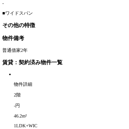
-
■ワイドスパン
その他の特徴
物件備考
普通借家2年
賃貸：契約済み物件一覧
物件詳細
2階
-円
46.2m²
1LDK+WIC