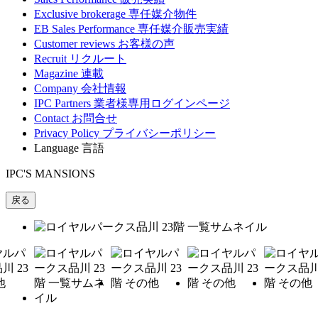
Exclusive brokerage
専任媒介物件
EB Sales Performance
専任媒介販売実績
Customer reviews
お客様の声
Recruit
リクルート
Magazine
連載
Company
会社情報
IPC Partners
業者様専用ログインページ
Contact
お問合せ
Privacy Policy
プライバシーポリシー
Language
言語
IPC'S MANSIONS
戻る