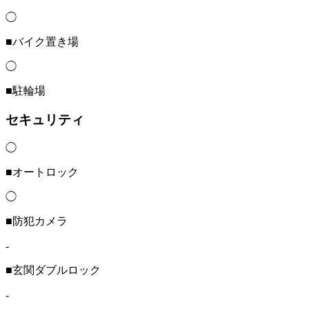
◯
■バイク置き場
◯
■駐輪場
セキュリティ
◯
■オートロック
◯
■防犯カメラ
-
■玄関ダブルロック
-