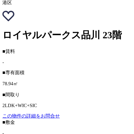
港区
ロイヤルパークス品川 23階
■賃料
-
■専有面積
78.94㎡
■間取り
2LDK+WIC+SIC
この物件の詳細をお問合せ
■敷金
-