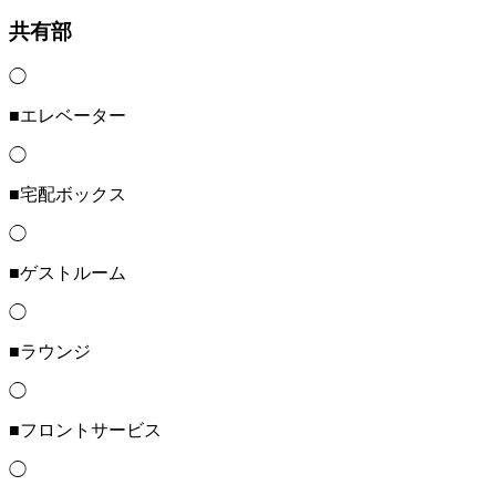
共有部
◯
■エレベーター
◯
■宅配ボックス
◯
■ゲストルーム
◯
■ラウンジ
◯
■フロントサービス
◯