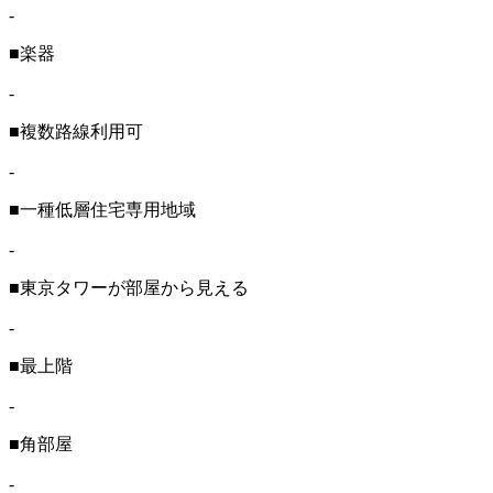
-
■楽器
-
■複数路線利用可
-
■一種低層住宅専用地域
-
■東京タワーが部屋から見える
-
■最上階
-
■角部屋
-