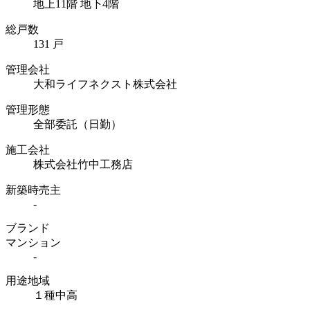
地上11階 地下4階
総戸数
131 戸
管理会社
大和ライフネクスト株式会社
管理形態
全部委託（日勤）
施工会社
株式会社竹中工務店
新築時売主
-
ブランド
マンション
-
用途地域
１種中高