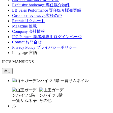
Exclusive brokerage
専任媒介物件
EB Sales Performance
専任媒介販売実績
Customer reviews
お客様の声
Recruit
リクルート
Magazine
連載
Company
会社情報
IPC Partners
業者様専用ログインページ
Contact
お問合せ
Privacy Policy
プライバシーポリシー
Language
言語
IPC'S MANSIONS
戻る