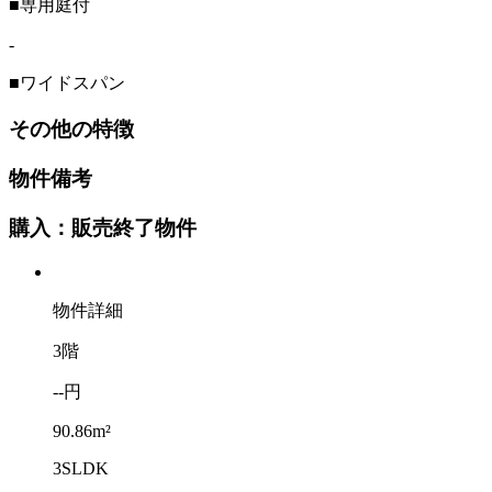
■専用庭付
-
■ワイドスパン
その他の特徴
物件備考
購入：販売終了物件
物件詳細
3階
--円
90.86m²
3SLDK