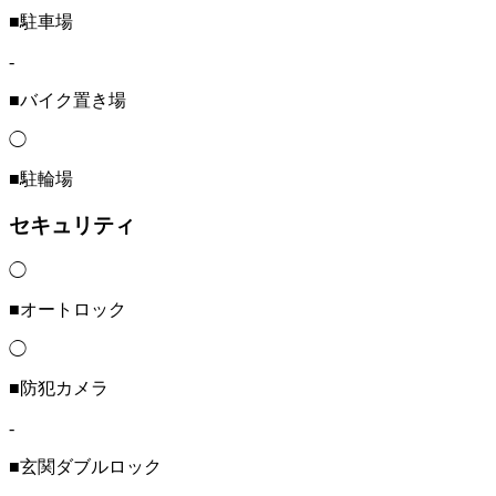
■駐車場
-
■バイク置き場
◯
■駐輪場
セキュリティ
◯
■オートロック
◯
■防犯カメラ
-
■玄関ダブルロック