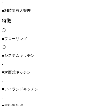
-
■24時間有人管理
特徴
◯
■フローリング
◯
■システムキッチン
-
■対面式キッチン
-
■アイランドキッチン
-
■電磁調理器