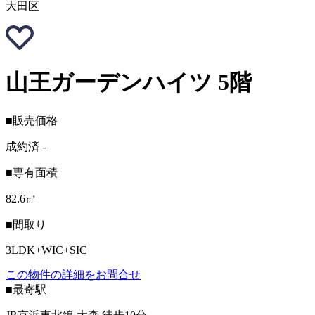
大田区
山王ガーデンハイツ 5階
■販売価格
成約済
-
■専有面積
82.6㎡
■間取り
3LDK+WIC+SIC
この物件の詳細をお問合せ
■最寄駅