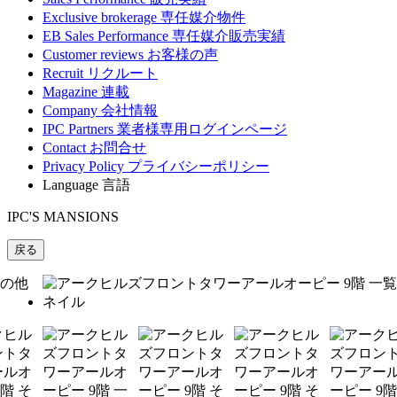
Exclusive brokerage
専任媒介物件
EB Sales Performance
専任媒介販売実績
Customer reviews
お客様の声
Recruit
リクルート
Magazine
連載
Company
会社情報
IPC Partners
業者様専用ログインページ
Contact
お問合せ
Privacy Policy
プライバシーポリシー
Language
言語
IPC'S MANSIONS
戻る