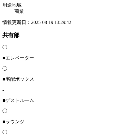
用途地域
商業
情報更新日：2025-08-19 13:29:42
共有部
◯
■エレベーター
◯
■宅配ボックス
-
■ゲストルーム
◯
■ラウンジ
◯