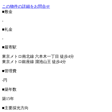
この物件の詳細をお問合せ
■敷金
-
■礼金
-
■最寄駅
東京メトロ南北線 六本木一丁目 徒歩4分
東京メトロ銀座線 溜池山王 徒歩4分
■管理費
-円
■築年数
築15年
■主要採光方向