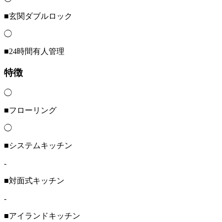
■玄関ダブルロック
◯
■24時間有人管理
特徴
◯
■フローリング
◯
■システムキッチン
-
■対面式キッチン
-
■アイランドキッチン