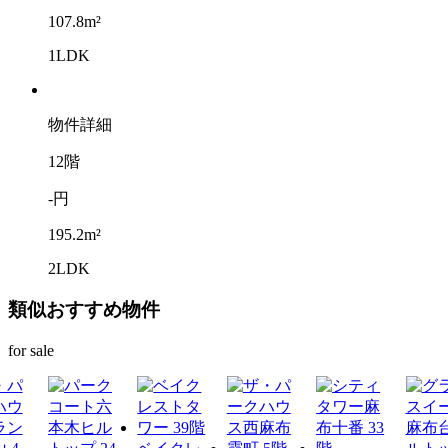
107.8m²
1LDK
物件詳細
12階
-円
195.2m²
2LDK
類似おすすめ物件
for sale