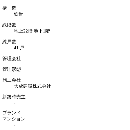
構 造
鉄骨
総階数
地上22階 地下1階
総戸数
41 戸
管理会社
管理形態
施工会社
大成建設株式会社
新築時売主
-
ブランド
マンション
-