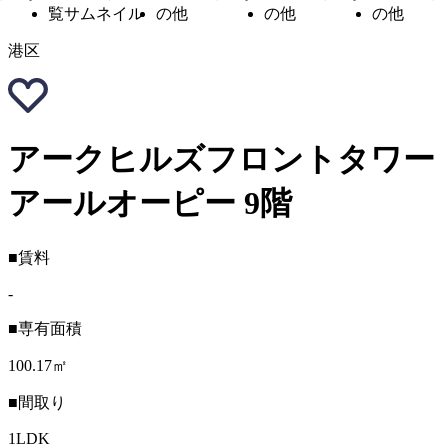
港区
アークヒルズフロントタワー
アールオーピー 9階
■賃料
-
■専有面積
100.17㎡
■間取り
1LDK