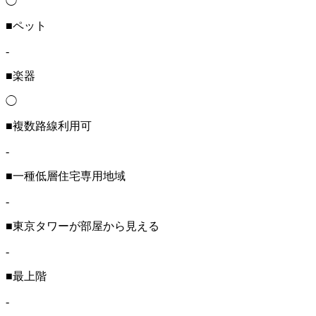
◯
■ペット
-
■楽器
◯
■複数路線利用可
-
■一種低層住宅専用地域
-
■東京タワーが部屋から見える
-
■最上階
-