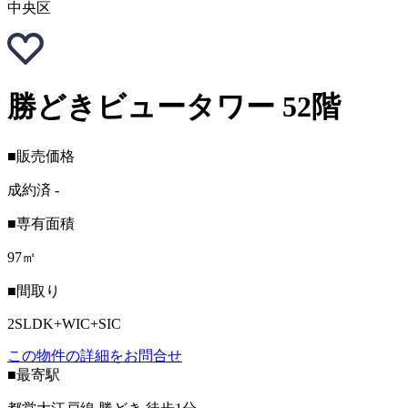
中央区
勝どきビュータワー 52階
■販売価格
成約済
-
■専有面積
97㎡
■間取り
2SLDK+WIC+SIC
この物件の詳細をお問合せ
■最寄駅