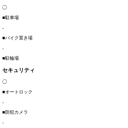
◯
■駐車場
-
■バイク置き場
-
■駐輪場
セキュリティ
◯
■オートロック
-
■防犯カメラ
-