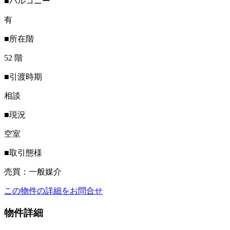
■バルコニー
有
■所在階
52 階
■引渡時期
相談
■現況
空室
■取引態様
売買：一般媒介
この物件の詳細をお問合せ
物件詳細