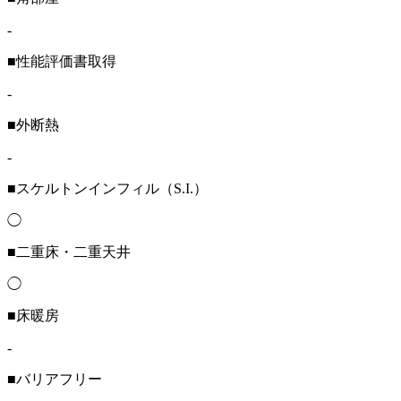
-
■性能評価書取得
-
■外断熱
-
■スケルトンインフィル（S.I.）
◯
■二重床・二重天井
◯
■床暖房
-
■バリアフリー