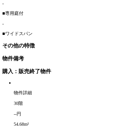
-
■専用庭付
-
■ワイドスパン
その他の特徴
物件備考
購入：販売終了物件
物件詳細
30階
--円
54.68m²