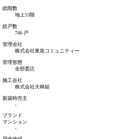
総階数
地上53階
総戸数
746 戸
管理会社
株式会社東急コミュニティー
管理形態
全部委託
施工会社
株式会社大林組
新築時売主
-
ブランド
マンション
-
用途地域