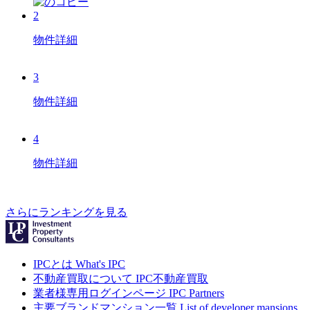
2
物件詳細
3
物件詳細
4
物件詳細
さらにランキングを見る
IPCとは
What's IPC
不動産買取について
IPC不動産買取
業者様専用ログインページ
IPC Partners
主要ブランドマンション一覧
List of developer mansions