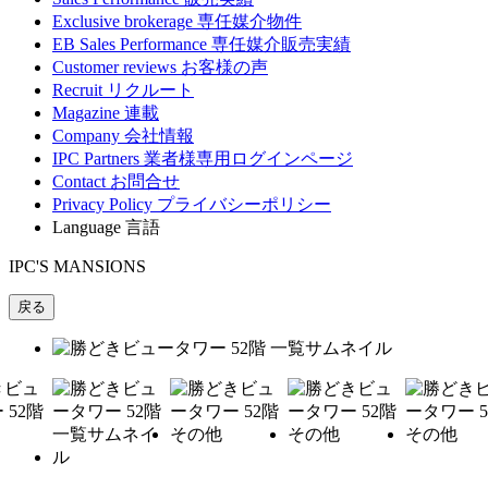
Exclusive brokerage
専任媒介物件
EB Sales Performance
専任媒介販売実績
Customer reviews
お客様の声
Recruit
リクルート
Magazine
連載
Company
会社情報
IPC Partners
業者様専用ログインページ
Contact
お問合せ
Privacy Policy
プライバシーポリシー
Language
言語
IPC'S MANSIONS
戻る