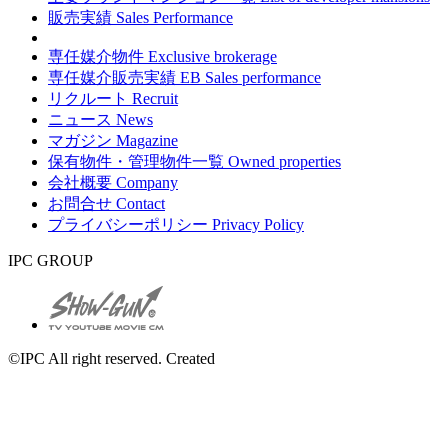
販売実績
Sales Performance
専任媒介物件
Exclusive brokerage
専任媒介販売実績
EB Sales performance
リクルート
Recruit
ニュース
News
マガジン
Magazine
保有物件・管理物件一覧
Owned properties
会社概要
Company
お問合せ
Contact
プライバシーポリシー
Privacy Policy
IPC GROUP
©IPC All right reserved. Created