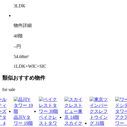
3LDK
物件詳細
40階
--円
54.68m²
1LDK+WIC+SIC
類似おすすめ物件
for sale
品川Vタ
ベイクレ
ワー 19階
ストタワ
スカイク