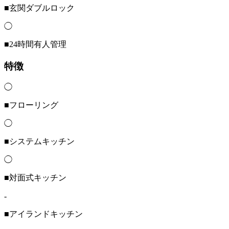
■玄関ダブルロック
◯
■24時間有人管理
特徴
◯
■フローリング
◯
■システムキッチン
◯
■対面式キッチン
-
■アイランドキッチン