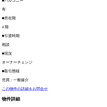
■バルコニー
有
■所在階
4 階
■引渡時期
相談
■現況
オーナーチェンジ
■取引態様
売買：一般媒介
この物件の詳細をお問合せ
物件詳細