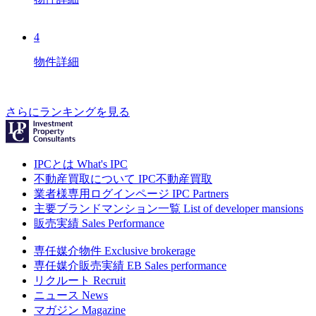
4
物件詳細
さらにランキングを見る
IPCとは
What's IPC
不動産買取について
IPC不動産買取
業者様専用ログインページ
IPC Partners
主要ブランドマンション一覧
List of developer mansions
販売実績
Sales Performance
専任媒介物件
Exclusive brokerage
専任媒介販売実績
EB Sales performance
リクルート
Recruit
ニュース
News
マガジン
Magazine