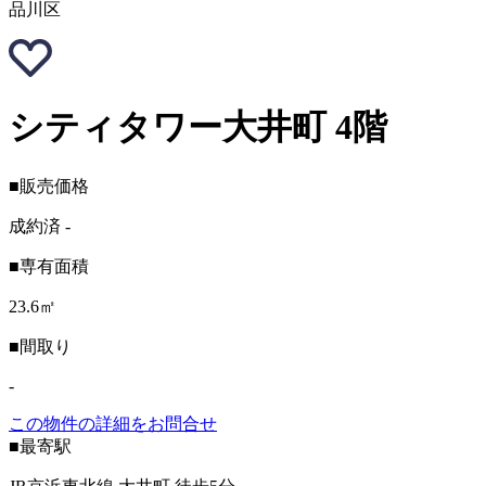
品川区
シティタワー大井町 4階
■販売価格
成約済
-
■専有面積
23.6㎡
■間取り
-
この物件の詳細をお問合せ
■最寄駅