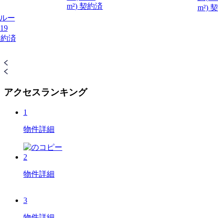
m²) 契約済
m²) 
ンルー
19
 契約済
アクセスランキング
1
物件詳細
2
物件詳細
3
物件詳細