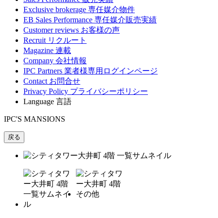
Exclusive brokerage
専任媒介物件
EB Sales Performance
専任媒介販売実績
Customer reviews
お客様の声
Recruit
リクルート
Magazine
連載
Company
会社情報
IPC Partners
業者様専用ログインページ
Contact
お問合せ
Privacy Policy
プライバシーポリシー
Language
言語
IPC'S MANSIONS
戻る