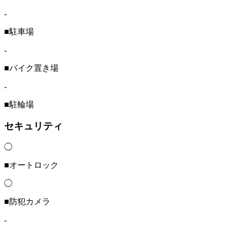
-
■駐車場
-
■バイク置き場
-
■駐輪場
セキュリティ
◯
■オートロック
◯
■防犯カメラ
-