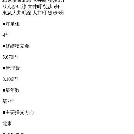
JR京浜東北線 大井町 徒歩5分
りんかい線 大井町 徒歩5分
東急大井町線 大井町 徒歩6分
■坪単価
-円
■修繕積立金
5,670円
■管理費
8,106円
■築年数
築7年
■主要採光方向
北東