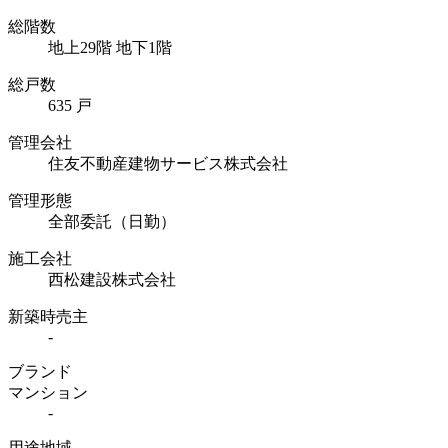
総階数
地上29階 地下1階
総戸数
635 戸
管理会社
住友不動産建物サービス株式会社
管理形態
全部委託（日勤）
施工会社
西松建設株式会社
新築時売主
-
ブランド
マンション
-
用途地域