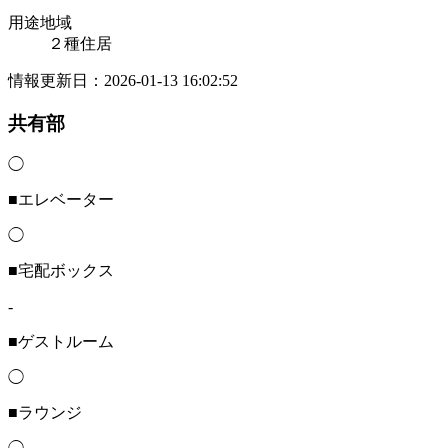
用途地域
２種住居
情報更新日：2026-01-13 16:02:52
共有部
◯
■エレベーター
◯
■宅配ボックス
-
■ゲストルーム
◯
■ラウンジ