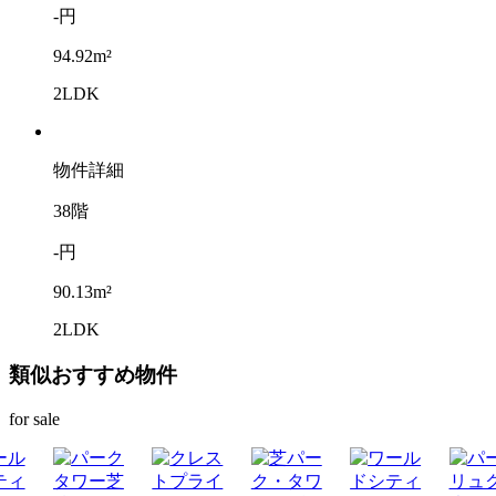
-円
94.92m²
2LDK
物件詳細
38階
-円
90.13m²
2LDK
類似おすすめ物件
for sale