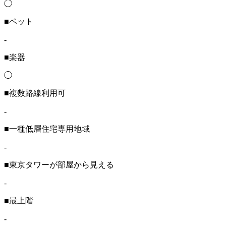
◯
■ペット
-
■楽器
◯
■複数路線利用可
-
■一種低層住宅専用地域
-
■東京タワーが部屋から見える
-
■最上階
-