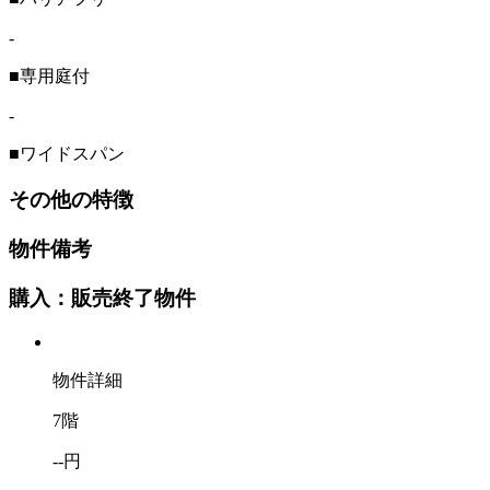
-
■専用庭付
-
■ワイドスパン
その他の特徴
物件備考
購入：販売終了物件
物件詳細
7階
--円