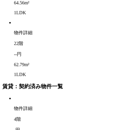
64.56m²
1LDK
物件詳細
22階
--円
62.79m²
1LDK
賃貸：契約済み物件一覧
物件詳細
4階
-円