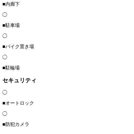
■内廊下
◯
■駐車場
◯
■バイク置き場
◯
■駐輪場
セキュリティ
◯
■オートロック
◯
■防犯カメラ