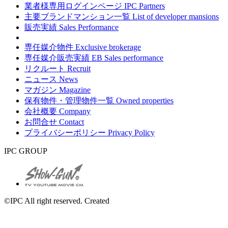
業者様専用ログインページ
IPC Partners
主要ブランドマンション一覧
List of developer mansions
販売実績
Sales Performance
専任媒介物件
Exclusive brokerage
専任媒介販売実績
EB Sales performance
リクルート
Recruit
ニュース
News
マガジン
Magazine
保有物件・管理物件一覧
Owned properties
会社概要
Company
お問合せ
Contact
プライバシーポリシー
Privacy Policy
IPC GROUP
©IPC All right reserved. Created