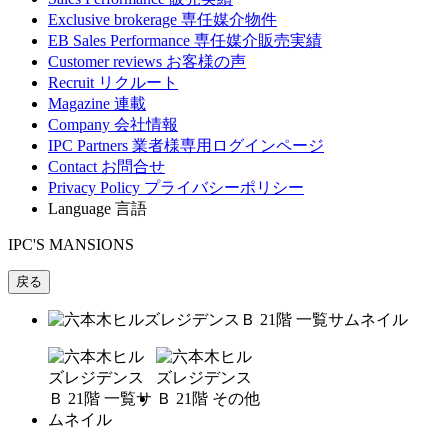
Exclusive brokerage
専任媒介物件
EB Sales Performance
専任媒介販売実績
Customer reviews
お客様の声
Recruit
リクルート
Magazine
連載
Company
会社情報
IPC Partners
業者様専用ログインページ
Contact
お問合せ
Privacy Policy
プライバシーポリシー
Language
言語
IPC'S MANSIONS
戻る