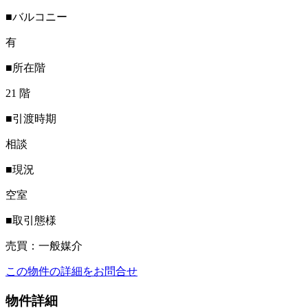
■バルコニー
有
■所在階
21 階
■引渡時期
相談
■現況
空室
■取引態様
売買：一般媒介
この物件の詳細をお問合せ
物件詳細