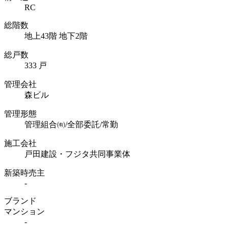
RC
総階数
地上43階 地下2階
総戸数
333 戸
管理会社
森ビル
管理形態
管理組合㈲/全部委託/常勤
施工会社
戸田建設・フジタ共同事業体
新築時売主
-
ブランド
マンション
-