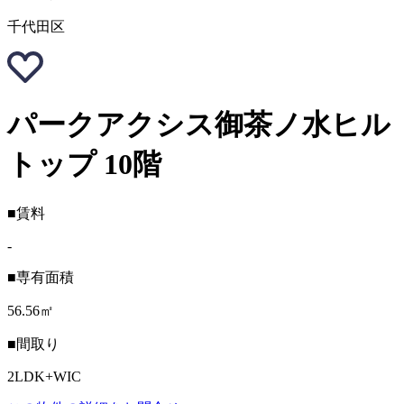
千代田区
パークアクシス御茶ノ水ヒル
トップ 10階
■賃料
-
■専有面積
56.56㎡
■間取り
2LDK+WIC