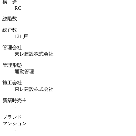
構 造
RC
総階数
総戸数
131 戸
管理会社
東レ建設株式会社
管理形態
通勤管理
施工会社
東レ建設株式会社
新築時売主
-
ブランド
マンション
-