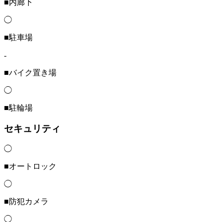
■内廊下
◯
■駐車場
-
■バイク置き場
◯
■駐輪場
セキュリティ
◯
■オートロック
◯
■防犯カメラ
◯