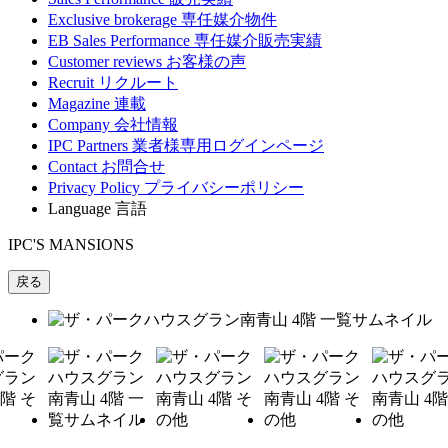
Exclusive brokerage
専任媒介物件
EB Sales Performance
専任媒介販売実績
Customer reviews
お客様の声
Recruit
リクルート
Magazine
連載
Company
会社情報
IPC Partners
業者様専用ログインページ
Contact
お問合せ
Privacy Policy
プライバシーポリシー
Language
言語
IPC'S MANSIONS
戻る