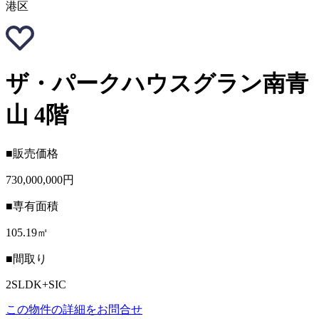
港区
ザ・パークハウスグラン南青
山 4階
■販売価格
730,000,000円
■専有面積
105.19㎡
■間取り
2SLDK+SIC
この物件の詳細をお問合せ