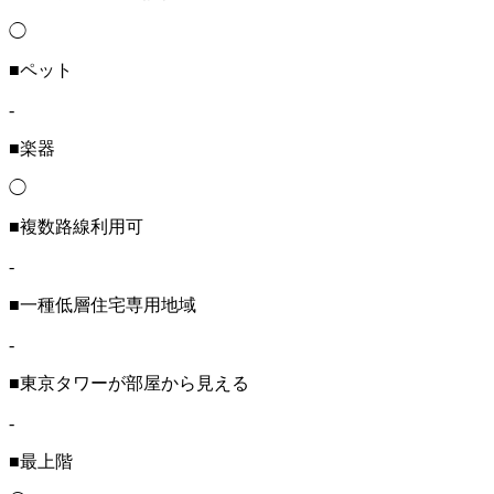
◯
■ペット
-
■楽器
◯
■複数路線利用可
-
■一種低層住宅専用地域
-
■東京タワーが部屋から見える
-
■最上階