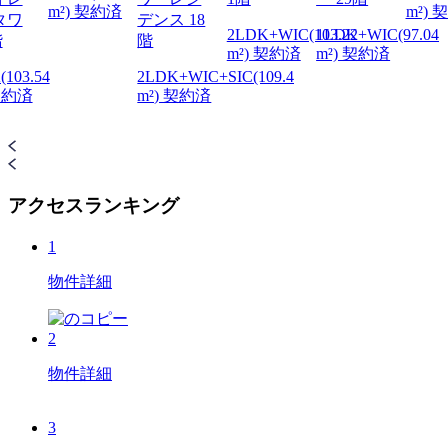
m²) 契約済
m²) 
タワ
デンス 18
2LDK+WIC(103.22
1LDK+WIC(97.04
階
階
m²) 契約済
m²) 契約済
103.54
2LDK+WIC+SIC(109.4
 契約済
m²) 契約済
アクセスランキング
1
物件詳細
2
物件詳細
3