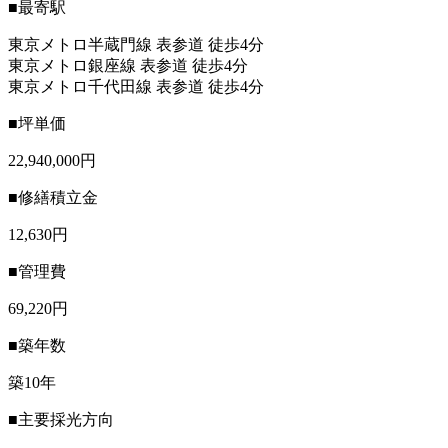
■最寄駅
東京メトロ半蔵門線 表参道 徒歩4分
東京メトロ銀座線 表参道 徒歩4分
東京メトロ千代田線 表参道 徒歩4分
■坪単価
22,940,000円
■修繕積立金
12,630円
■管理費
69,220円
■築年数
築10年
■主要採光方向