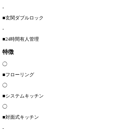
-
■玄関ダブルロック
-
■24時間有人管理
特徴
◯
■フローリング
◯
■システムキッチン
◯
■対面式キッチン
-