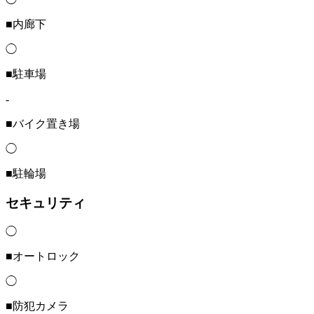
■内廊下
◯
■駐車場
-
■バイク置き場
◯
■駐輪場
セキュリティ
◯
■オートロック
◯
■防犯カメラ