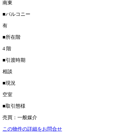
南東
■バルコニー
有
■所在階
4 階
■引渡時期
相談
■現況
空室
■取引態様
売買：一般媒介
この物件の詳細をお問合せ