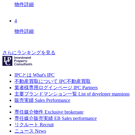
物件詳細
4
物件詳細
さらにランキングを見る
IPCとは
What's IPC
不動産買取について
IPC不動産買取
業者様専用ログインページ
IPC Partners
主要ブランドマンション一覧
List of developer mansions
販売実績
Sales Performance
専任媒介物件
Exclusive brokerage
専任媒介販売実績
EB Sales performance
リクルート
Recruit
ニュース
News