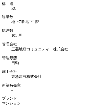
構 造
RC
総階数
地上7階 地下1階
総戸数
101 戸
管理会社
三菱地所コミュニティ 株式会社
管理形態
日勤
施工会社
東急建設株式会社
新築時売主
-
ブランド
マンション