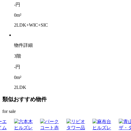
-円
0m²
2LDK+WIC+SIC
物件詳細
3階
-円
0m²
2LDK
類似おすすめ物件
for sale