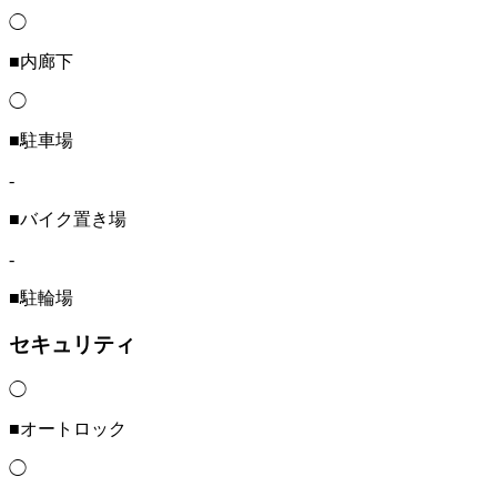
◯
■内廊下
◯
■駐車場
-
■バイク置き場
-
■駐輪場
セキュリティ
◯
■オートロック
◯