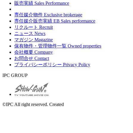
販売実績
Sales Performance
専任媒介物件
Exclusive brokerage
専任媒介販売実績
EB Sales performance
リクルート
Recruit
ニュース
News
マガジン
Magazine
保有物件・管理物件一覧
Owned properties
会社概要
Company
お問合せ
Contact
プライバシーポリシー
Privacy Policy
IPC GROUP
©IPC All right reserved. Created