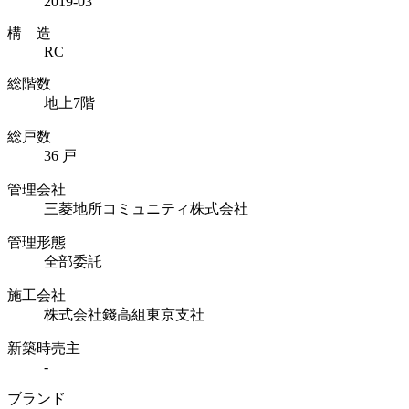
2019-03
構 造
RC
総階数
地上7階
総戸数
36 戸
管理会社
三菱地所コミュニティ株式会社
管理形態
全部委託
施工会社
株式会社錢高組東京支社
新築時売主
-
ブランド