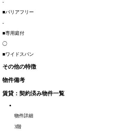
-
■バリアフリー
-
■専用庭付
◯
■ワイドスパン
その他の特徴
物件備考
賃貸：契約済み物件一覧
物件詳細
3階