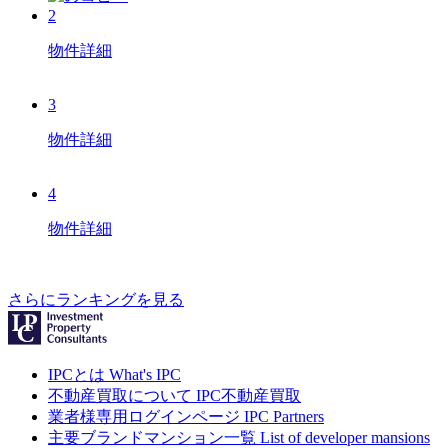
2
物件詳細
3
物件詳細
4
物件詳細
さらにランキングを見る
IPCとは
What's IPC
不動産買取について
IPC不動産買取
業者様専用ログインページ
IPC Partners
主要ブランドマンション一覧
List of developer mansions