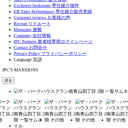
Exclusive brokerage
専任媒介物件
EB Sales Performance
専任媒介販売実績
Customer reviews
お客様の声
Recruit
リクルート
Magazine
連載
Company
会社情報
IPC Partners
業者様専用ログインページ
Contact
お問合せ
Privacy Policy
プライバシーポリシー
Language
言語
IPC'S MANSIONS
戻る