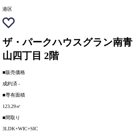
港区
ザ・パークハウスグラン南青
山四丁目 2階
■販売価格
成約済
-
■専有面積
123.29㎡
■間取り
3LDK+WIC+SIC