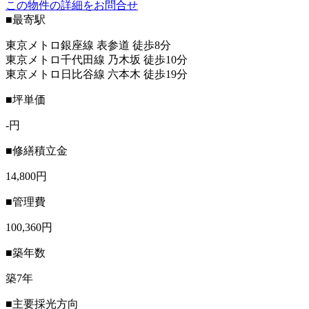
この物件の詳細をお問合せ
■最寄駅
東京メトロ銀座線 表参道 徒歩8分
東京メトロ千代田線 乃木坂 徒歩10分
東京メトロ日比谷線 六本木 徒歩19分
■坪単価
-円
■修繕積立金
14,800円
■管理費
100,360円
■築年数
築7年
■主要採光方向