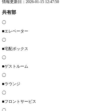
情報更新日：2026-01-15 12:47:50
共有部
◯
■エレベーター
◯
■宅配ボックス
◯
■ゲストルーム
◯
■ラウンジ
◯
■フロントサービス
◯