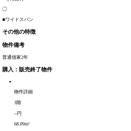
◯
■ワイドスパン
その他の特徴
物件備考
普通借家2年
購入：販売終了物件
物件詳細
3階
--円
68.09m²