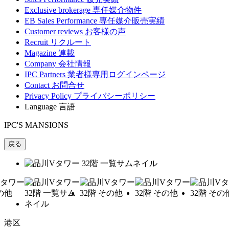
Exclusive brokerage
専任媒介物件
EB Sales Performance
専任媒介販売実績
Customer reviews
お客様の声
Recruit
リクルート
Magazine
連載
Company
会社情報
IPC Partners
業者様専用ログインページ
Contact
お問合せ
Privacy Policy
プライバシーポリシー
Language
言語
IPC'S MANSIONS
戻る
港区