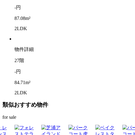
-円
87.08m²
2LDK
物件詳細
27階
-円
84.71m²
2LDK
類似おすすめ物件
for sale