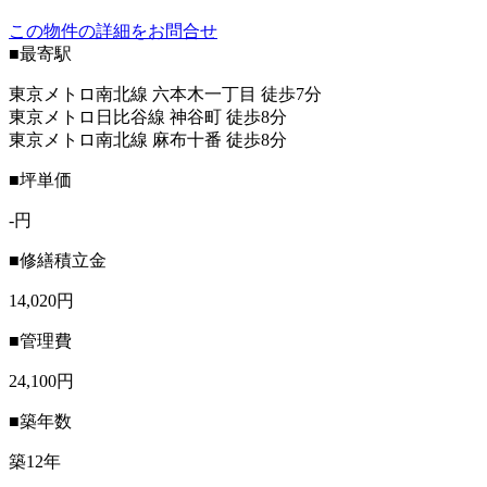
この物件の詳細をお問合せ
■最寄駅
東京メトロ南北線 六本木一丁目 徒歩7分
東京メトロ日比谷線 神谷町 徒歩8分
東京メトロ南北線 麻布十番 徒歩8分
■坪単価
-円
■修繕積立金
14,020円
■管理費
24,100円
■築年数
築12年