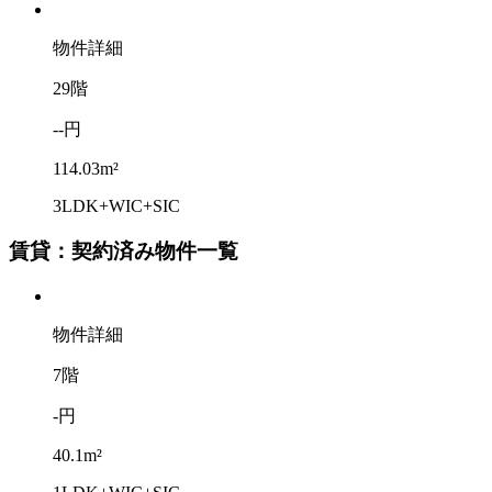
物件詳細
29階
--円
114.03m²
3LDK+WIC+SIC
賃貸：契約済み物件一覧
物件詳細
7階
-円
40.1m²