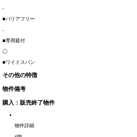
-
■バリアフリー
-
■専用庭付
◯
■ワイドスパン
その他の特徴
物件備考
購入：販売終了物件
物件詳細
6階