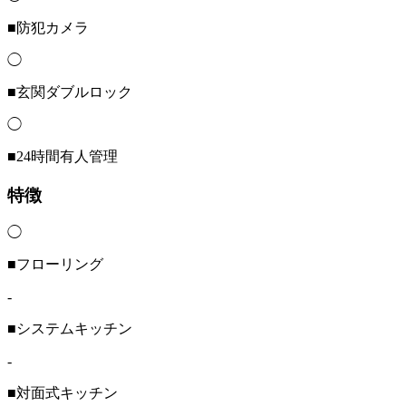
■防犯カメラ
◯
■玄関ダブルロック
◯
■24時間有人管理
特徴
◯
■フローリング
-
■システムキッチン
-
■対面式キッチン