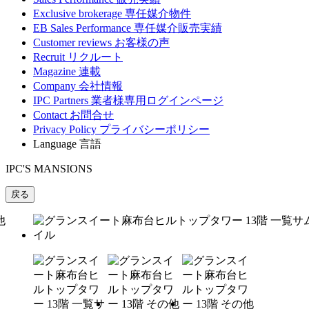
Exclusive brokerage
専任媒介物件
EB Sales Performance
専任媒介販売実績
Customer reviews
お客様の声
Recruit
リクルート
Magazine
連載
Company
会社情報
IPC Partners
業者様専用ログインページ
Contact
お問合せ
Privacy Policy
プライバシーポリシー
Language
言語
IPC'S MANSIONS
戻る