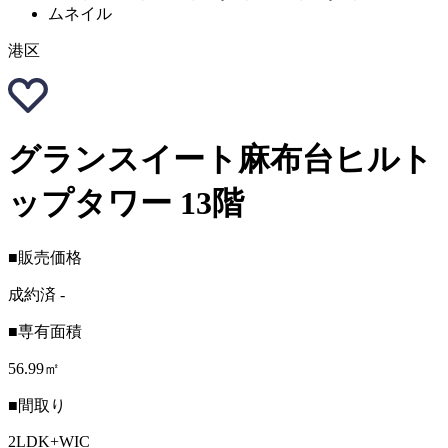
港区
グランスイート麻布台ヒルト
ップタワー 13階
■販売価格
成約済
-
■専有面積
56.99㎡
■間取り
2LDK+WIC