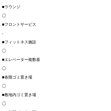
■ラウンジ
◯
■フロントサービス
-
■フィットネス施設
◯
■エレベーター複数基
◯
■各階ゴミ置き場
◯
■敷地内ゴミ置き場
◯