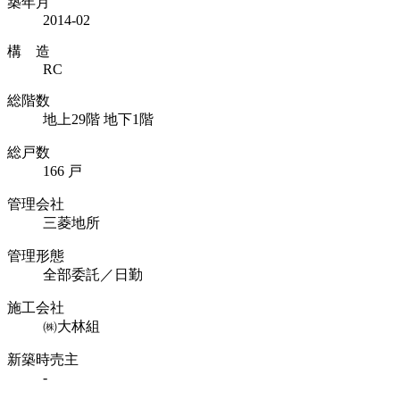
築年月
2014-02
構 造
RC
総階数
地上29階 地下1階
総戸数
166 戸
管理会社
三菱地所
管理形態
全部委託／日勤
施工会社
㈱大林組
新築時売主
-