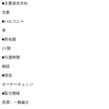
■主要採光方向
北東
■バルコニー
有
■所在階
13 階
■引渡時期
相談
■現況
オーナーチェンジ
■取引態様
売買：一般媒介