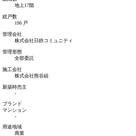
地上17階
総戸数
196 戸
管理会社
株式会社日鉄コミュニティ
管理形態
全部委託
施工会社
株式会社熊谷組
新築時売主
-
ブランド
マンション
-
用途地域
商業