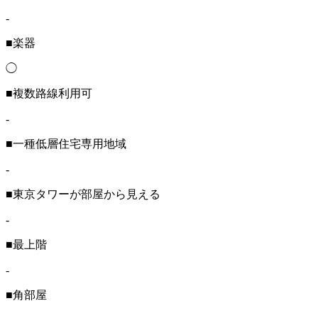
-
■楽器
◯
■複数路線利用可
-
■一種低層住宅専用地域
-
■東京タワーが部屋から見える
-
■最上階
-
■角部屋