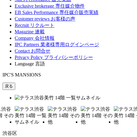
Exclusive brokerage
専任媒介物件
EB Sales Performance
専任媒介販売実績
Customer reviews
お客様の声
Recruit
リクルート
Magazine
連載
Company
会社情報
IPC Partners
業者様専用ログインページ
Contact
お問合せ
Privacy Policy
プライバシーポリシー
Language
言語
IPC'S MANSIONS
戻る
渋谷区