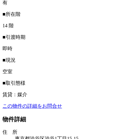
有
■所在階
14 階
■引渡時期
即時
■現況
空室
■取引態様
賃貸：媒介
この物件の詳細をお問合せ
物件詳細
住 所
東京都渋谷区渋谷1丁目15-15