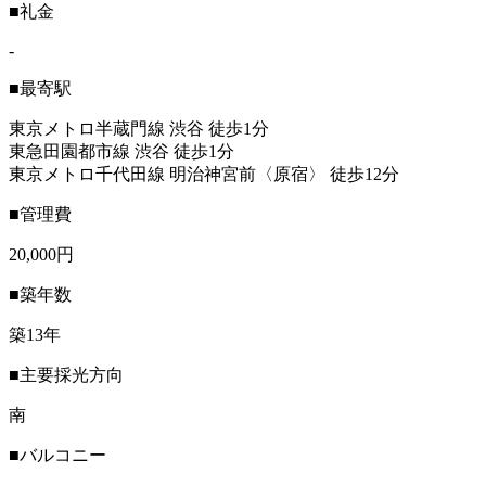
■礼金
-
■最寄駅
東京メトロ半蔵門線 渋谷 徒歩1分
東急田園都市線 渋谷 徒歩1分
東京メトロ千代田線 明治神宮前〈原宿〉 徒歩12分
■管理費
20,000円
■築年数
築13年
■主要採光方向
南
■バルコニー