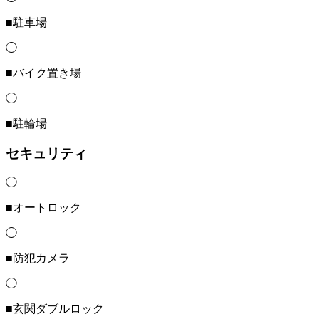
■駐車場
◯
■バイク置き場
◯
■駐輪場
セキュリティ
◯
■オートロック
◯
■防犯カメラ
◯
■玄関ダブルロック