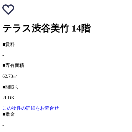
テラス渋谷美竹 14階
■賃料
-
■専有面積
62.73㎡
■間取り
2LDK
この物件の詳細をお問合せ
■敷金
-