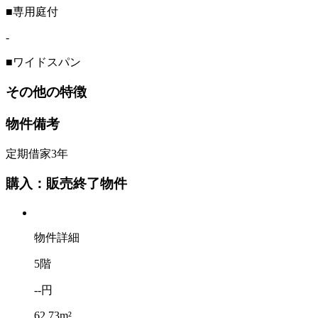
■専用庭付
-
■ワイドスパン
その他の特徴
物件備考
定期借家3年
購入：販売終了物件
物件詳細
5階
--円
62.73m²