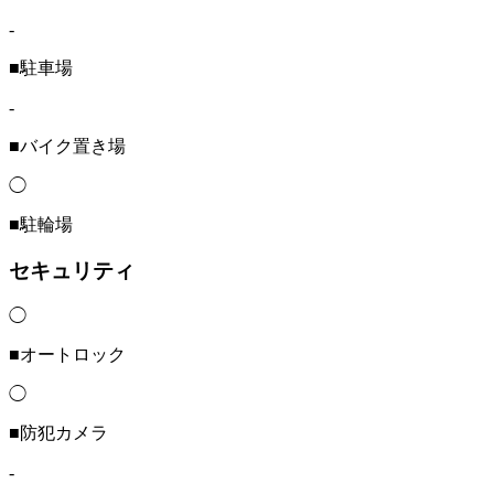
-
■駐車場
-
■バイク置き場
◯
■駐輪場
セキュリティ
◯
■オートロック
◯
■防犯カメラ
-