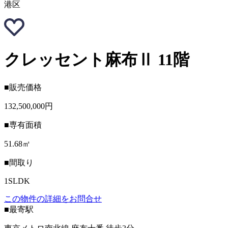
港区
クレッセント麻布Ⅱ 11階
■販売価格
132,500,000円
■専有面積
51.68㎡
■間取り
1SLDK
この物件の詳細をお問合せ
■最寄駅