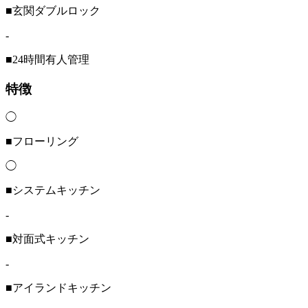
■玄関ダブルロック
-
■24時間有人管理
特徴
◯
■フローリング
◯
■システムキッチン
-
■対面式キッチン
-
■アイランドキッチン