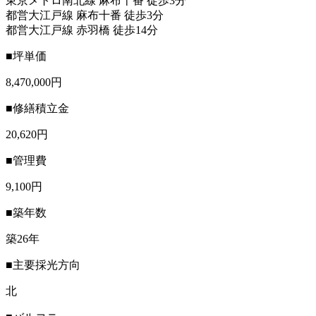
東京メトロ南北線 麻布十番 徒歩3分
都営大江戸線 麻布十番 徒歩3分
都営大江戸線 赤羽橋 徒歩14分
■坪単価
8,470,000円
■修繕積立金
20,620円
■管理費
9,100円
■築年数
築26年
■主要採光方向
北