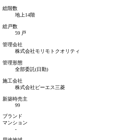
総階数
地上14階
総戸数
59 戸
管理会社
株式会社モリモトクオリティ
管理形態
全部委託(日勤)
施工会社
株式会社ピーエス三菱
新築時売主
99
ブランド
マンション
-
用途地域