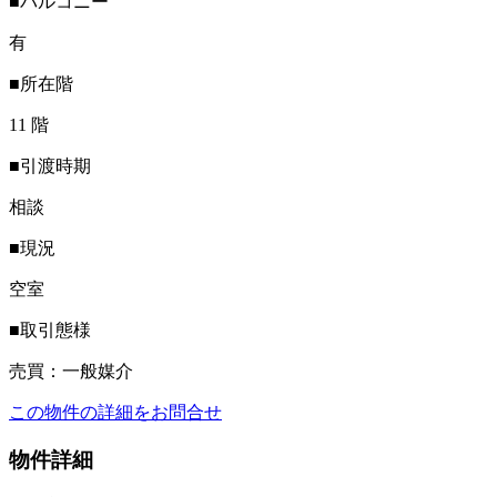
■バルコニー
有
■所在階
11 階
■引渡時期
相談
■現況
空室
■取引態様
売買：一般媒介
この物件の詳細をお問合せ
物件詳細