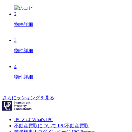
2
物件詳細
3
物件詳細
4
物件詳細
さらにランキングを見る
IPCとは
What's IPC
不動産買取について
IPC不動産買取
業者様専用ログインページ
IPC Partners