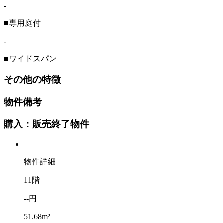
-
■専用庭付
-
■ワイドスパン
その他の特徴
物件備考
購入：販売終了物件
物件詳細
11階
--円
51.68m²