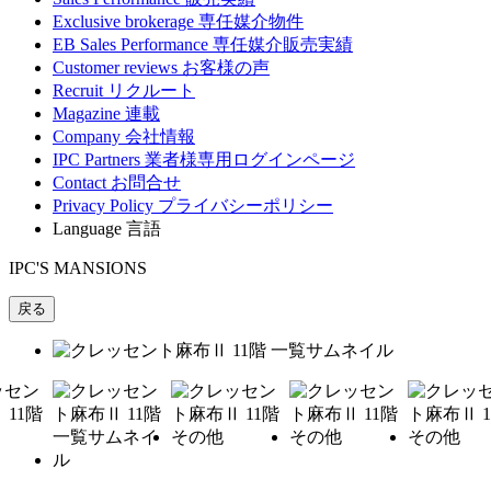
Exclusive brokerage
専任媒介物件
EB Sales Performance
専任媒介販売実績
Customer reviews
お客様の声
Recruit
リクルート
Magazine
連載
Company
会社情報
IPC Partners
業者様専用ログインページ
Contact
お問合せ
Privacy Policy
プライバシーポリシー
Language
言語
IPC'S MANSIONS
戻る