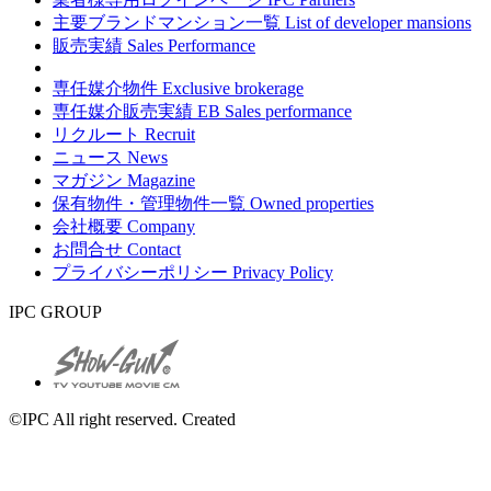
主要ブランドマンション一覧
List of developer mansions
販売実績
Sales Performance
専任媒介物件
Exclusive brokerage
専任媒介販売実績
EB Sales performance
リクルート
Recruit
ニュース
News
マガジン
Magazine
保有物件・管理物件一覧
Owned properties
会社概要
Company
お問合せ
Contact
プライバシーポリシー
Privacy Policy
IPC GROUP
©IPC All right reserved. Created