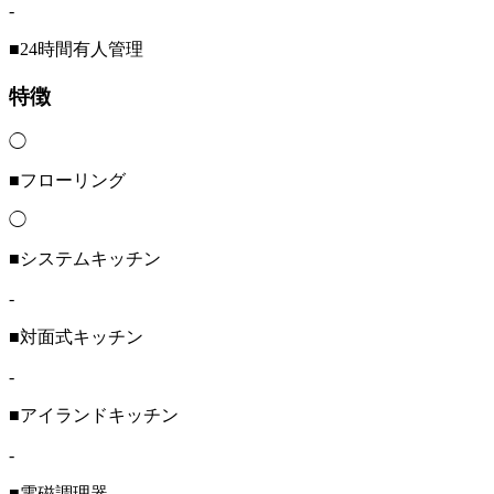
-
■24時間有人管理
特徴
◯
■フローリング
◯
■システムキッチン
-
■対面式キッチン
-
■アイランドキッチン
-
■電磁調理器