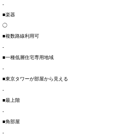
-
■楽器
◯
■複数路線利用可
-
■一種低層住宅専用地域
-
■東京タワーが部屋から見える
-
■最上階
-
■角部屋
-