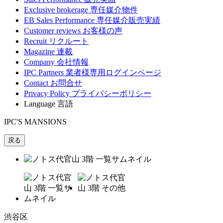
Exclusive brokerage
専任媒介物件
EB Sales Performance
専任媒介販売実績
Customer reviews
お客様の声
Recruit
リクルート
Magazine
連載
Company
会社情報
IPC Partners
業者様専用ログインページ
Contact
お問合せ
Privacy Policy
プライバシーポリシー
Language
言語
IPC'S MANSIONS
戻る
渋谷区