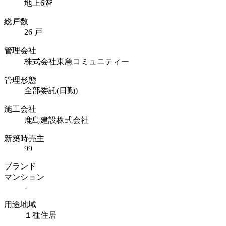
地上6階
総戸数
26 戸
管理会社
株式会社東急コミュニティー
管理形態
全部委託(日勤)
施工会社
鹿島建設株式会社
新築時売主
99
ブランド
マンション
-
用途地域
１種住居