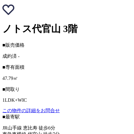
ノトス代官山 3階
■販売価格
成約済
-
■専有面積
47.79㎡
■間取り
1LDK+WIC
この物件の詳細をお問合せ
■最寄駅
JR山手線 恵比寿 徒歩6分