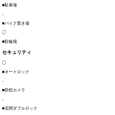
■駐車場
-
■バイク置き場
◯
■駐輪場
セキュリティ
◯
■オートロック
-
■防犯カメラ
-
■玄関ダブルロック