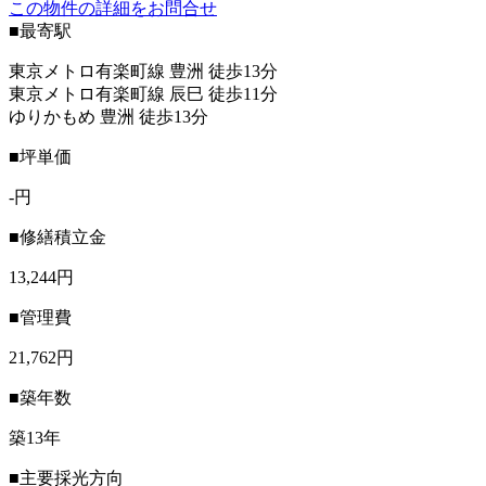
この物件の詳細をお問合せ
■最寄駅
東京メトロ有楽町線 豊洲 徒歩13分
東京メトロ有楽町線 辰巳 徒歩11分
ゆりかもめ 豊洲 徒歩13分
■坪単価
-円
■修繕積立金
13,244円
■管理費
21,762円
■築年数
築13年
■主要採光方向