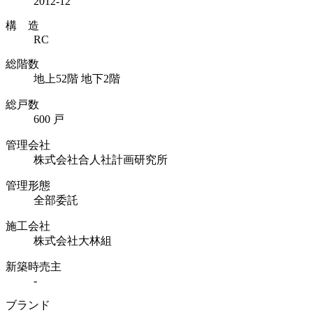
2012-12
構 造
RC
総階数
地上52階 地下2階
総戸数
600 戸
管理会社
株式会社合人社計画研究所
管理形態
全部委託
施工会社
株式会社大林組
新築時売主
-
ブランド