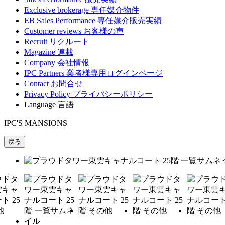
Exclusive brokerage
専任媒介物件
EB Sales Performance
専任媒介販売実績
Customer reviews
お客様の声
Recruit
リクルート
Magazine
連載
Company
会社情報
IPC Partners
業者様専用ログインページ
Contact
お問合せ
Privacy Policy
プライバシーポリシー
Language
言語
IPC'S MANSIONS
戻る