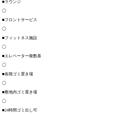
■ラウンジ
◯
■フロントサービス
◯
■フィットネス施設
◯
■エレベーター複数基
◯
■各階ゴミ置き場
◯
■敷地内ゴミ置き場
◯
■24時間ゴミ出し可