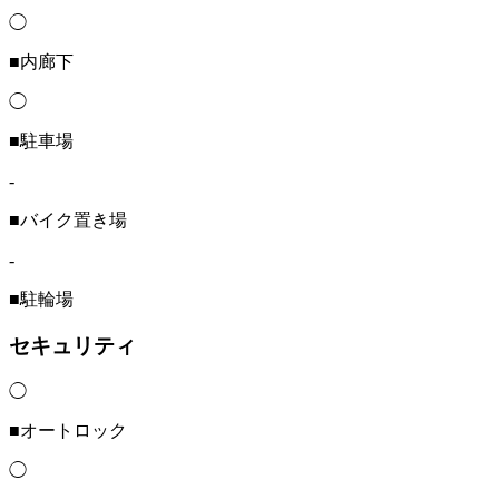
◯
■内廊下
◯
■駐車場
-
■バイク置き場
-
■駐輪場
セキュリティ
◯
■オートロック
◯