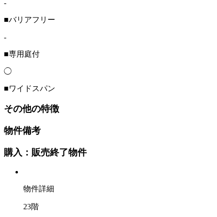
-
■バリアフリー
-
■専用庭付
◯
■ワイドスパン
その他の特徴
物件備考
購入：販売終了物件
物件詳細
23階