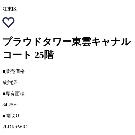
江東区
プラウドタワー東雲キャナル
コート 25階
■販売価格
成約済
-
■専有面積
84.25㎡
■間取り
2LDK+WIC