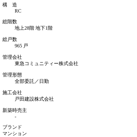
構 造
RC
総階数
地上28階 地下1階
総戸数
965 戸
管理会社
東急コミュニティー株式会社
管理形態
全部委託／日勤
施工会社
戸田建設株式会社
新築時売主
-
ブランド
マンション