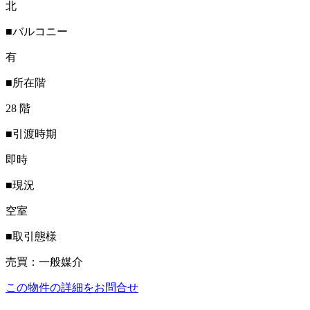
北
■バルコニー
有
■所在階
28 階
■引渡時期
即時
■現況
空室
■取引態様
売買：一般媒介
この物件の詳細をお問合せ