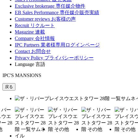
Exclusive brokerage
専任媒介物件
EB Sales Performance
専任媒介販売実績
Customer reviews
お客様の声
Recruit
リクルート
Magazine
連載
Company
会社情報
IPC Partners
業者様専用ログインページ
Contact
お問合せ
Privacy Policy
プライバシーポリシー
Language
言語
IPC'S MANSIONS
戻る