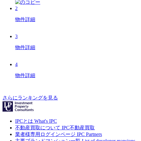
2
物件詳細
3
物件詳細
4
物件詳細
さらにランキングを見る
IPCとは
What's IPC
不動産買取について
IPC不動産買取
業者様専用ログインページ
IPC Partners
主要ブランドマンション一覧
List of developer mansions