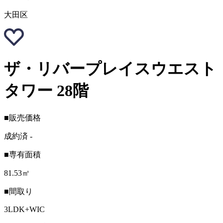
大田区
ザ・リバープレイスウエスト
タワー 28階
■販売価格
成約済
-
■専有面積
81.53㎡
■間取り
3LDK+WIC