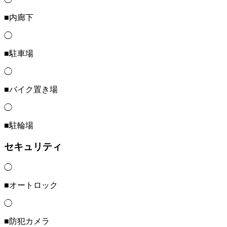
■内廊下
◯
■駐車場
◯
■バイク置き場
◯
■駐輪場
セキュリティ
◯
■オートロック
◯
■防犯カメラ