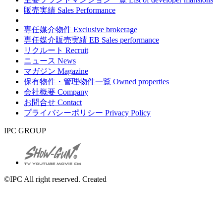
販売実績
Sales Performance
専任媒介物件
Exclusive brokerage
専任媒介販売実績
EB Sales performance
リクルート
Recruit
ニュース
News
マガジン
Magazine
保有物件・管理物件一覧
Owned properties
会社概要
Company
お問合せ
Contact
プライバシーポリシー
Privacy Policy
IPC GROUP
©IPC All right reserved. Created