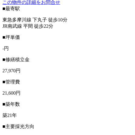
この物件の詳細をお問合せ
■最寄駅
東急多摩川線 下丸子 徒歩10分
JR南武線 平間 徒歩22分
■坪単価
-円
■修繕積立金
27,970円
■管理費
21,600円
■築年数
築21年
■主要採光方向