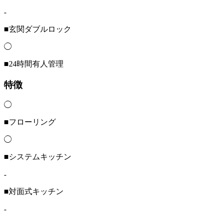
-
■玄関ダブルロック
◯
■24時間有人管理
特徴
◯
■フローリング
◯
■システムキッチン
-
■対面式キッチン
-