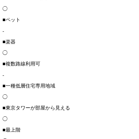
◯
■ペット
-
■楽器
◯
■複数路線利用可
-
■一種低層住宅専用地域
◯
■東京タワーが部屋から見える
◯
■最上階