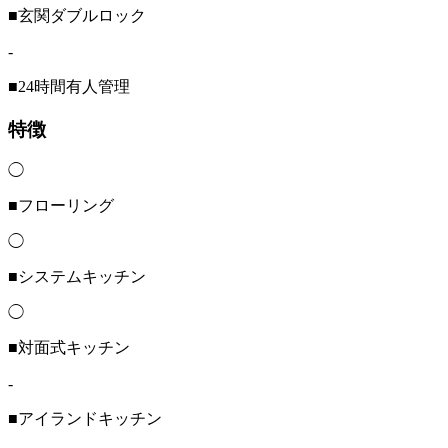
■玄関ダブルロック
-
■24時間有人管理
特徴
◯
■フローリング
◯
■システムキッチン
◯
■対面式キッチン
-
■アイランドキッチン