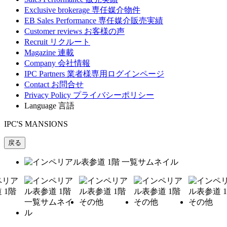
Exclusive brokerage
専任媒介物件
EB Sales Performance
専任媒介販売実績
Customer reviews
お客様の声
Recruit
リクルート
Magazine
連載
Company
会社情報
IPC Partners
業者様専用ログインページ
Contact
お問合せ
Privacy Policy
プライバシーポリシー
Language
言語
IPC'S MANSIONS
戻る