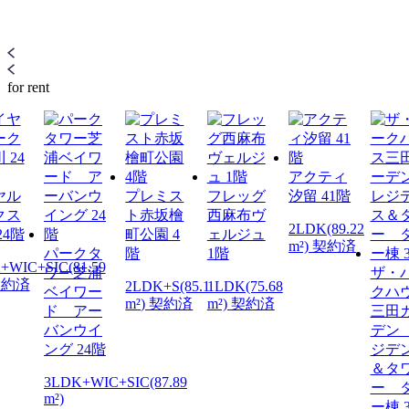
for rent
アクティ
ヤル
プレミス
フレッグ
汐留 41階
クス
ト赤坂檜
西麻布ヴ
2LDK(89.22
24階
町公園 4
ェルジュ
m²) 契約済
パークタ
階
1階
+WIC+SIC(81.59
ワー芝浦
ザ・
 契約済
2LDK+S(85.1
1LDK(75.68
ベイワー
クハ
m²) 契約済
m²) 契約済
ド アー
三田
バンウイ
デン
ング 24階
ジデ
＆タ
3LDK+WIC+SIC(87.89
ー 
m²)
ー棟 