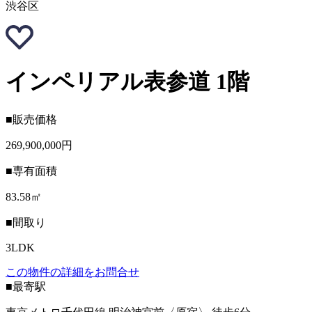
渋谷区
インペリアル表参道 1階
■販売価格
269,900,000円
■専有面積
83.58㎡
■間取り
3LDK
この物件の詳細をお問合せ
■最寄駅