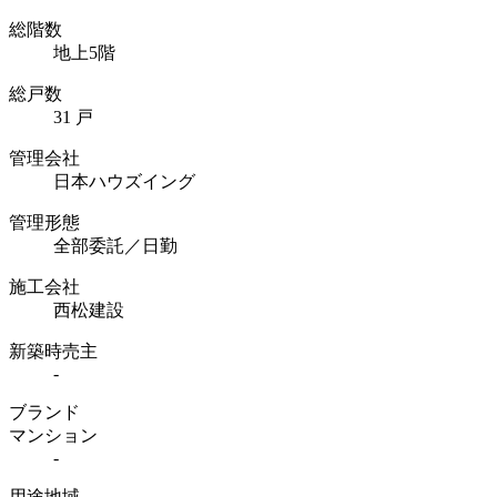
総階数
地上5階
総戸数
31 戸
管理会社
日本ハウズイング
管理形態
全部委託／日勤
施工会社
西松建設
新築時売主
-
ブランド
マンション
-
用途地域