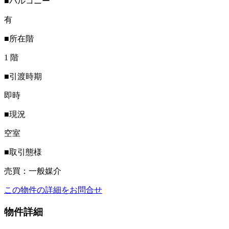
■バルコニー
有
■所在階
1 階
■引渡時期
即時
■現況
空室
■取引態様
売買：一般媒介
この物件の詳細をお問合せ
物件詳細