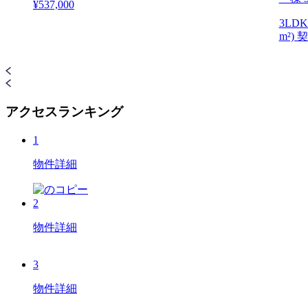
¥537,000
3LDK(
m²) 
アクセスランキング
1
物件詳細
2
物件詳細
3
物件詳細