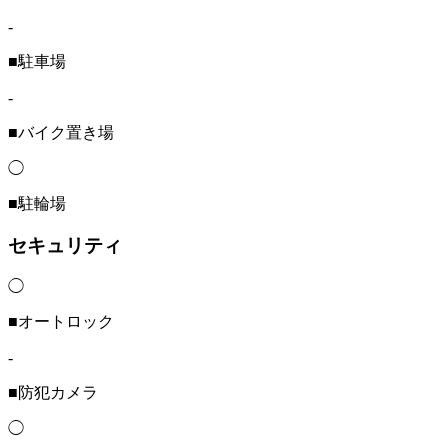
-
■駐車場
-
■バイク置き場
◯
■駐輪場
セキュリティ
◯
■オートロック
-
■防犯カメラ
◯