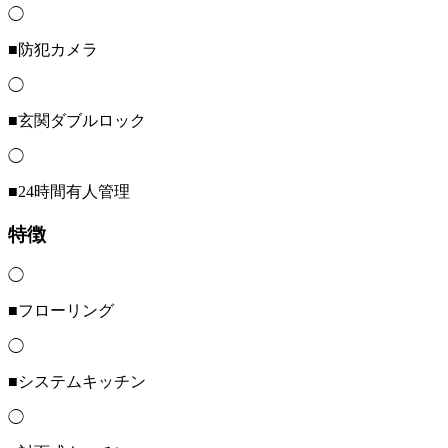
◯
■防犯カメラ
◯
■玄関ダブルロック
◯
■24時間有人管理
特徴
◯
■フローリング
◯
■システムキッチン
◯