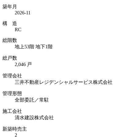
築年月
2026-11
構 造
RC
総階数
地上53階 地下1階
総戸数
2,046 戸
管理会社
三井不動産レジデンシャルサービス株式会社
管理形態
全部委託／常駐
施工会社
清水建設株式会社
新築時売主
2