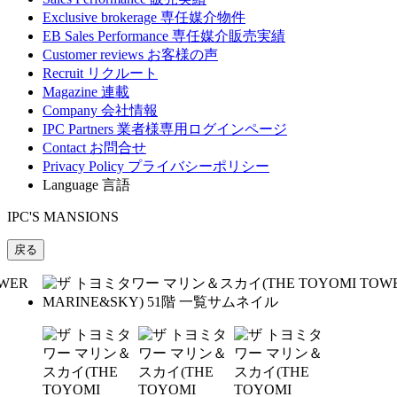
Exclusive brokerage
専任媒介物件
EB Sales Performance
専任媒介販売実績
Customer reviews
お客様の声
Recruit
リクルート
Magazine
連載
Company
会社情報
IPC Partners
業者様専用ログインページ
Contact
お問合せ
Privacy Policy
プライバシーポリシー
Language
言語
IPC'S MANSIONS
戻る