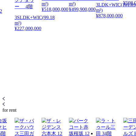
クアタワ
¥598,
m²)
m²)
3LDK+WIC(101.03
ー 4階
¥518,000,000
¥499,900,000
m²)
2
¥878,000,000
3SLDK+WIC(99.18
m²)
¥227,000,000
for rent