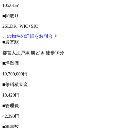
105.01㎡
■間取り
2SLDK+WIC+SIC
この物件の詳細をお問合せ
■最寄駅
都営大江戸線 勝どき 徒歩10分
■坪単価
10,700,000円
■修繕積立金
18,420円
■管理費
42,390円
■築年数