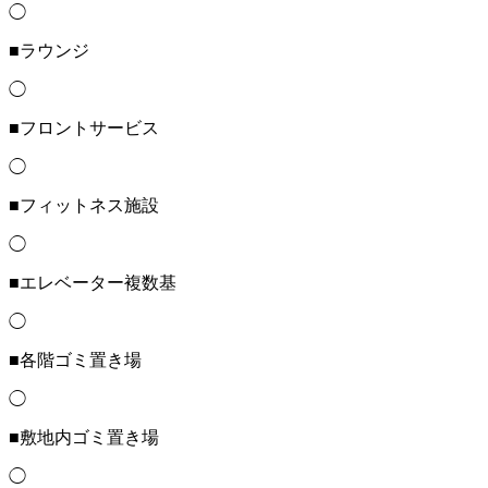
◯
■ラウンジ
◯
■フロントサービス
◯
■フィットネス施設
◯
■エレベーター複数基
◯
■各階ゴミ置き場
◯
■敷地内ゴミ置き場
◯