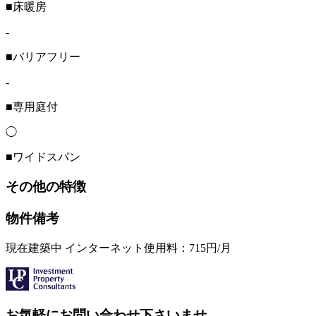
■床暖房
-
■バリアフリー
-
■専用庭付
◯
■ワイドスパン
その他の特徴
物件備考
現在建築中 インターネット使用料：715円/月
お気軽にお問い合わせ下さいませ。