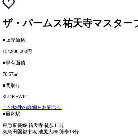
ザ・パームス祐天寺マスタープ
■販売価格
154,900,000円
■専有面積
70.57㎡
■間取り
3LDK+WIC
この物件の詳細をお問合せ
■最寄駅
東急東横線 祐天寺 徒歩11分
東急田園都市線 池尻大橋 徒歩16分