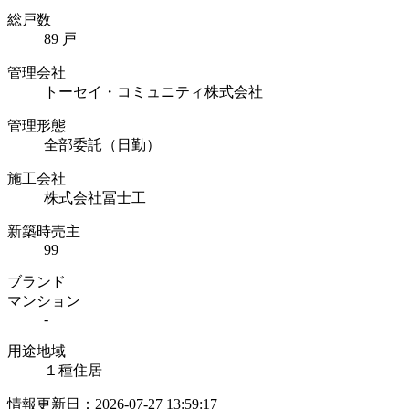
総戸数
89 戸
管理会社
トーセイ・コミュニティ株式会社
管理形態
全部委託（日勤）
施工会社
株式会社冨士工
新築時売主
99
ブランド
マンション
-
用途地域
１種住居
情報更新日：2026-07-27 13:59:17