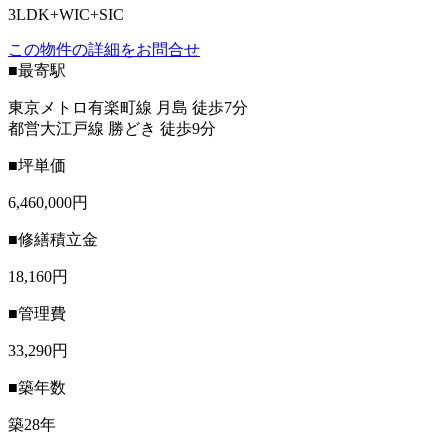
3LDK+WIC+SIC
この物件の詳細をお問合せ
■最寄駅
東京メトロ有楽町線 月島 徒歩7分
都営大江戸線 勝どき 徒歩9分
■坪単価
6,460,000円
■修繕積立金
18,160円
■管理費
33,290円
■築年数
築28年