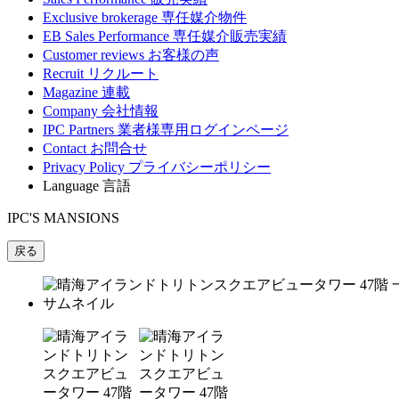
Exclusive brokerage
専任媒介物件
EB Sales Performance
専任媒介販売実績
Customer reviews
お客様の声
Recruit
リクルート
Magazine
連載
Company
会社情報
IPC Partners
業者様専用ログインページ
Contact
お問合せ
Privacy Policy
プライバシーポリシー
Language
言語
IPC'S MANSIONS
戻る