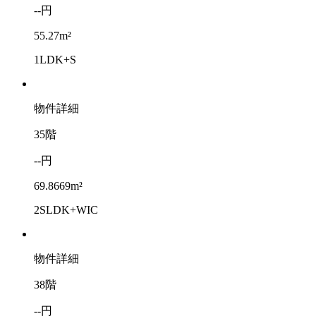
--円
55.27m²
1LDK+S
物件詳細
35階
--円
69.8669m²
2SLDK+WIC
物件詳細
38階
--円