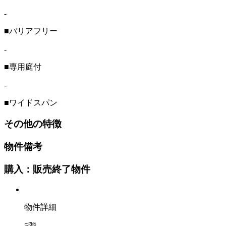
-
■バリアフリー
-
■専用庭付
-
■ワイドスパン
その他の特徴
物件備考
購入：販売終了物件
物件詳細
5階