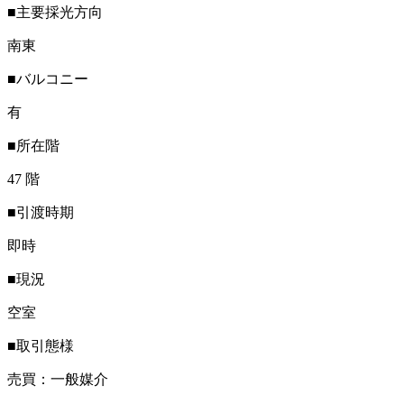
■主要採光方向
南東
■バルコニー
有
■所在階
47 階
■引渡時期
即時
■現況
空室
■取引態様
売買：一般媒介