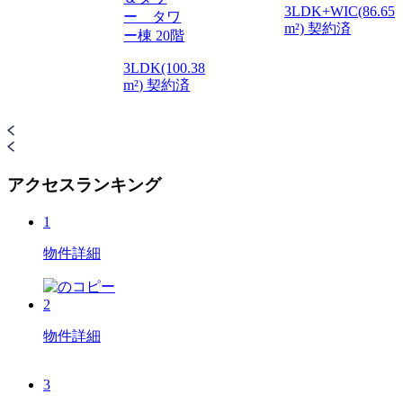
3LDK+WIC(86.65
ー タワ
m²) 契約済
ー棟 20階
3LDK(100.38
m²) 契約済
アクセスランキング
1
物件詳細
2
物件詳細
3