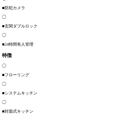
■防犯カメラ
◯
■玄関ダブルロック
◯
■24時間有人管理
特徴
◯
■フローリング
◯
■システムキッチン
◯
■対面式キッチン