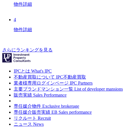
物件詳細
4
物件詳細
さらにランキングを見る
IPCとは
What's IPC
不動産買取について
IPC不動産買取
業者様専用ログインページ
IPC Partners
主要ブランドマンション一覧
List of developer mansions
販売実績
Sales Performance
専任媒介物件
Exclusive brokerage
専任媒介販売実績
EB Sales performance
リクルート
Recruit
ニュース
News