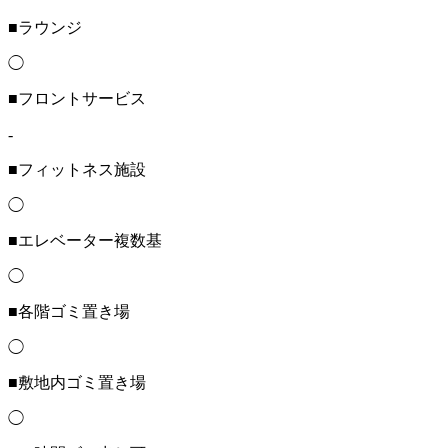
■ラウンジ
◯
■フロントサービス
-
■フィットネス施設
◯
■エレベーター複数基
◯
■各階ゴミ置き場
◯
■敷地内ゴミ置き場
◯