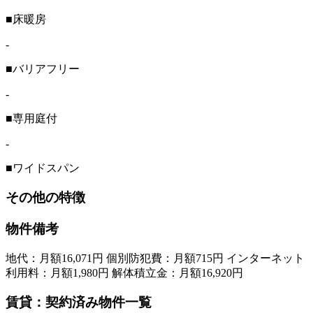
■床暖房
-
■バリアフリー
-
■専用庭付
-
■ワイドスパン
その他の特徴
物件備考
地代：月額16,071円 個別防犯費：月額715円 インターネット
利用料：月額1,980円 解体積立金：月額16,920円
賃貸：契約済み物件一覧