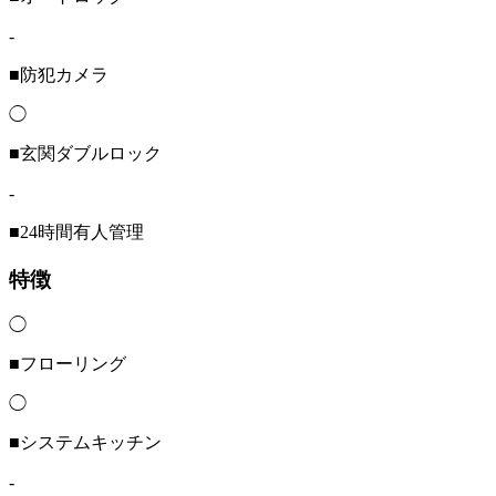
-
■防犯カメラ
◯
■玄関ダブルロック
-
■24時間有人管理
特徴
◯
■フローリング
◯
■システムキッチン
-