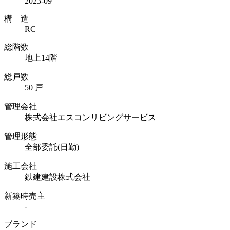
2023-09
構 造
RC
総階数
地上14階
総戸数
50 戸
管理会社
株式会社エスコンリビングサービス
管理形態
全部委託(日勤)
施工会社
鉄建建設株式会社
新築時売主
-
ブランド