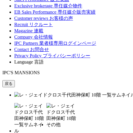
Exclusive brokerage
専任媒介物件
EB Sales Performance
専任媒介販売実績
Customer reviews
お客様の声
Recruit
リクルート
Magazine
連載
Company
会社情報
IPC Partners
業者様専用ログインページ
Contact
お問合せ
Privacy Policy
プライバシーポリシー
Language
言語
IPC'S MANSIONS
戻る