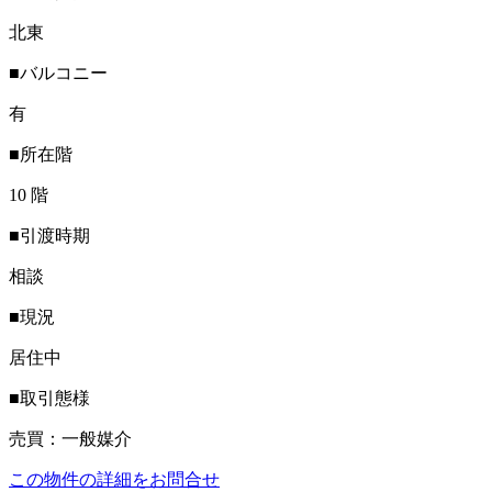
北東
■バルコニー
有
■所在階
10 階
■引渡時期
相談
■現況
居住中
■取引態様
売買：一般媒介
この物件の詳細をお問合せ