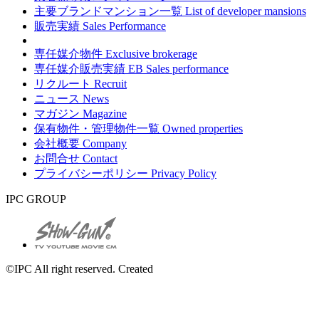
主要ブランドマンション一覧
List of developer mansions
販売実績
Sales Performance
専任媒介物件
Exclusive brokerage
専任媒介販売実績
EB Sales performance
リクルート
Recruit
ニュース
News
マガジン
Magazine
保有物件・管理物件一覧
Owned properties
会社概要
Company
お問合せ
Contact
プライバシーポリシー
Privacy Policy
IPC GROUP
©IPC All right reserved. Created