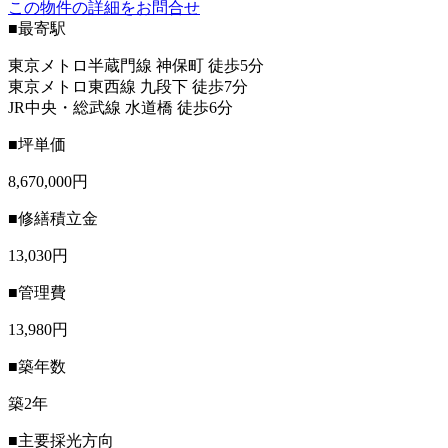
この物件の詳細をお問合せ
■最寄駅
東京メトロ半蔵門線 神保町 徒歩5分
東京メトロ東西線 九段下 徒歩7分
JR中央・総武線 水道橋 徒歩6分
■坪単価
8,670,000円
■修繕積立金
13,030円
■管理費
13,980円
■築年数
築2年
■主要採光方向