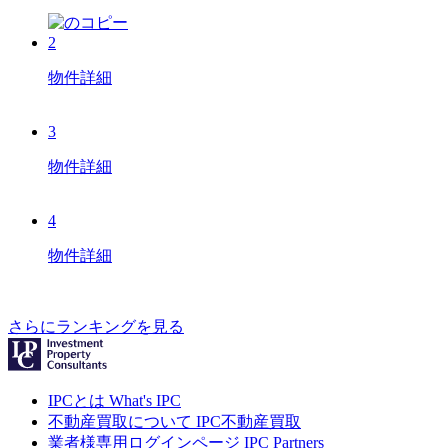
2
物件詳細
3
物件詳細
4
物件詳細
さらにランキングを見る
IPCとは
What's IPC
不動産買取について
IPC不動産買取
業者様専用ログインページ
IPC Partners