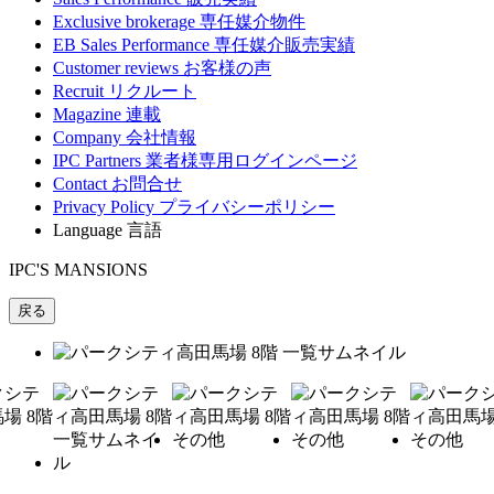
Exclusive brokerage
専任媒介物件
EB Sales Performance
専任媒介販売実績
Customer reviews
お客様の声
Recruit
リクルート
Magazine
連載
Company
会社情報
IPC Partners
業者様専用ログインページ
Contact
お問合せ
Privacy Policy
プライバシーポリシー
Language
言語
IPC'S MANSIONS
戻る