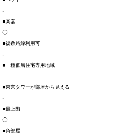
-
■楽器
◯
■複数路線利用可
-
■一種低層住宅専用地域
-
■東京タワーが部屋から見える
-
■最上階
◯
■角部屋