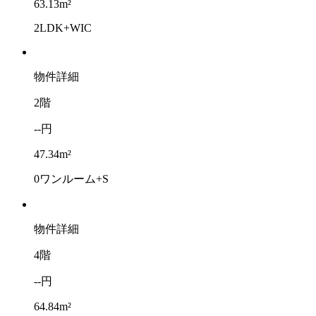
63.13m²
2LDK+WIC
物件詳細
2階
--円
47.34m²
0ワンルーム+S
物件詳細
4階
--円
64.84m²