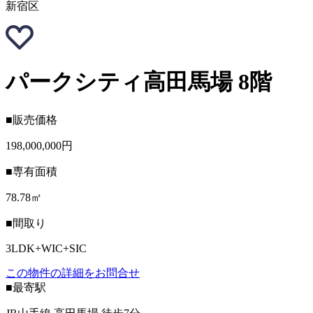
新宿区
パークシティ高田馬場 8階
■販売価格
198,000,000円
■専有面積
78.78㎡
■間取り
3LDK+WIC+SIC
この物件の詳細をお問合せ
■最寄駅