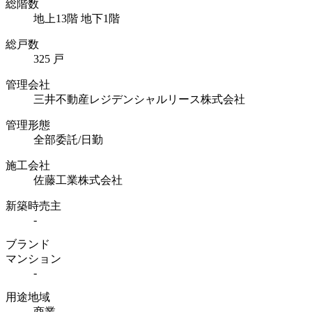
総階数
地上13階 地下1階
総戸数
325 戸
管理会社
三井不動産レジデンシャルリース株式会社
管理形態
全部委託/日勤
施工会社
佐藤工業株式会社
新築時売主
-
ブランド
マンション
-
用途地域
商業