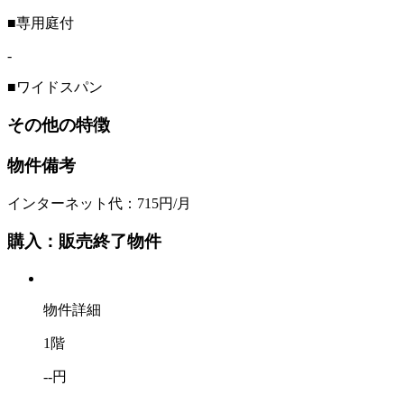
■専用庭付
-
■ワイドスパン
その他の特徴
物件備考
インターネット代：715円/月
購入：販売終了物件
物件詳細
1階
--円