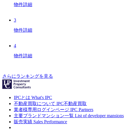
物件詳細
3
物件詳細
4
物件詳細
さらにランキングを見る
IPCとは
What's IPC
不動産買取について
IPC不動産買取
業者様専用ログインページ
IPC Partners
主要ブランドマンション一覧
List of developer mansions
販売実績
Sales Performance