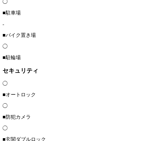
◯
■駐車場
-
■バイク置き場
◯
■駐輪場
セキュリティ
◯
■オートロック
◯
■防犯カメラ
◯
■玄関ダブルロック