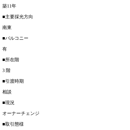
築11年
■主要採光方向
南東
■バルコニー
有
■所在階
3 階
■引渡時期
相談
■現況
オーナーチェンジ
■取引態様