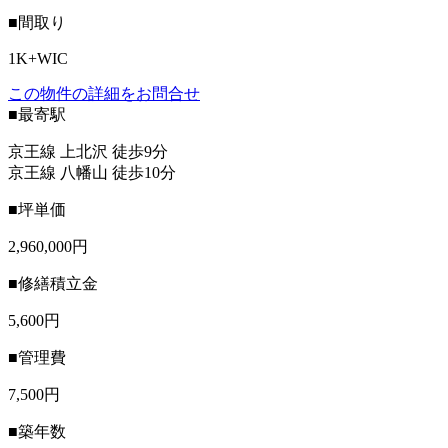
■間取り
1K+WIC
この物件の詳細をお問合せ
■最寄駅
京王線 上北沢 徒歩9分
京王線 八幡山 徒歩10分
■坪単価
2,960,000円
■修繕積立金
5,600円
■管理費
7,500円
■築年数