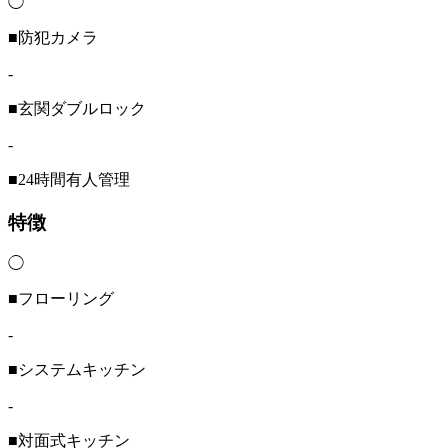
◯
■防犯カメラ
-
■玄関ダブルロック
-
■24時間有人管理
特徴
◯
■フローリング
-
■システムキッチン
-
■対面式キッチン