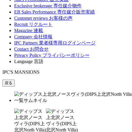
Exclusive brokerage
専任媒介物件
EB Sales Performance
専任媒介販売実績
Customer reviews
お客様の声
Recruit
リクルート
Magazine
連載
Company
会社情報
IPC Partners
業者様専用ログインページ
Contact
お問合せ
Privacy Policy
プライバシーポリシー
Language
言語
IPC'S MANSIONS
戻る