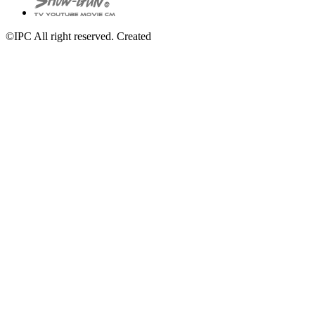
©IPC All right reserved. Created