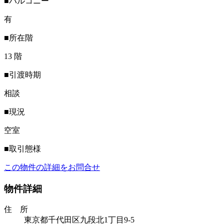
■バルコニー
有
■所在階
13 階
■引渡時期
相談
■現況
空室
■取引態様
この物件の詳細をお問合せ
物件詳細
住 所
東京都千代田区九段北1丁目9-5