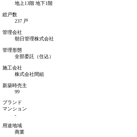
地上13階 地下1階
総戸数
237 戸
管理会社
朝日管理株式会社
管理形態
全部委託（住込）
施工会社
株式会社間組
新築時売主
99
ブランド
マンション
-
用途地域
商業