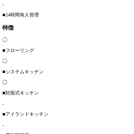
-
■24時間有人管理
特徴
◯
■フローリング
◯
■システムキッチン
◯
■対面式キッチン
-
■アイランドキッチン
-