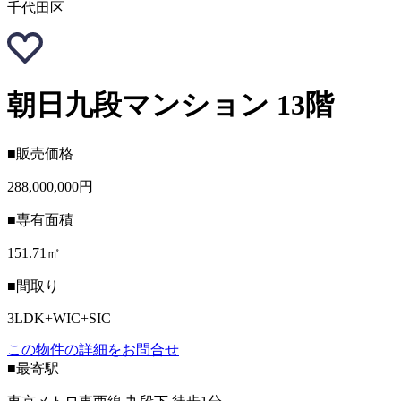
千代田区
朝日九段マンション 13階
■販売価格
288,000,000円
■専有面積
151.71㎡
■間取り
3LDK+WIC+SIC
この物件の詳細をお問合せ
■最寄駅