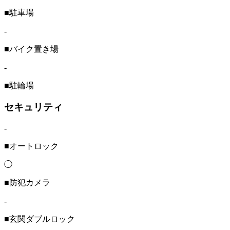
■駐車場
-
■バイク置き場
-
■駐輪場
セキュリティ
-
■オートロック
◯
■防犯カメラ
-
■玄関ダブルロック