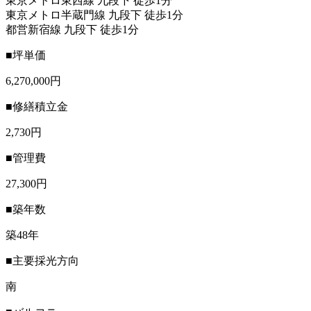
東京メトロ東西線 九段下 徒歩1分
東京メトロ半蔵門線 九段下 徒歩1分
都営新宿線 九段下 徒歩1分
■坪単価
6,270,000円
■修繕積立金
2,730円
■管理費
27,300円
■築年数
築48年
■主要採光方向
南