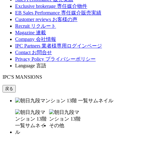
Exclusive brokerage
専任媒介物件
EB Sales Performance
専任媒介販売実績
Customer reviews
お客様の声
Recruit
リクルート
Magazine
連載
Company
会社情報
IPC Partners
業者様専用ログインページ
Contact
お問合せ
Privacy Policy
プライバシーポリシー
Language
言語
IPC'S MANSIONS
戻る