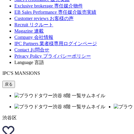
Exclusive brokerage
専任媒介物件
EB Sales Performance
専任媒介販売実績
Customer reviews
お客様の声
Recruit
リクルート
Magazine
連載
Company
会社情報
IPC Partners
業者様専用ログインページ
Contact
お問合せ
Privacy Policy
プライバシーポリシー
Language
言語
IPC'S MANSIONS
戻る
渋谷区