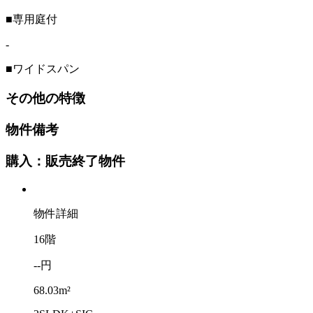
■専用庭付
-
■ワイドスパン
その他の特徴
物件備考
購入：販売終了物件
物件詳細
16階
--円
68.03m²