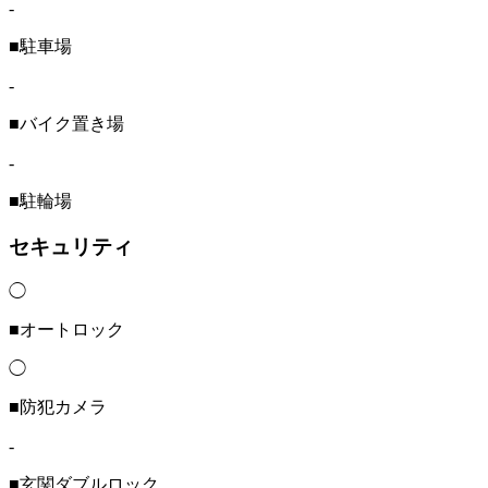
-
■駐車場
-
■バイク置き場
-
■駐輪場
セキュリティ
◯
■オートロック
◯
■防犯カメラ
-
■玄関ダブルロック