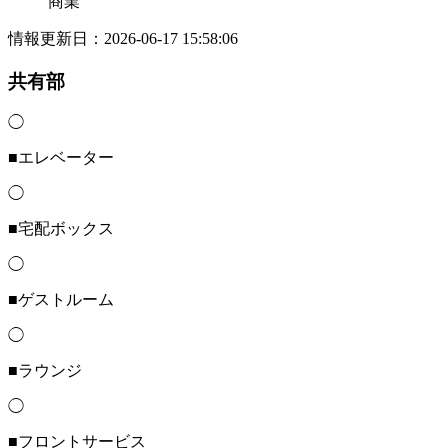
商業
情報更新日：2026-06-17 15:58:06
共有部
◯
■エレベーター
◯
■宅配ボックス
◯
■ゲストルーム
◯
■ラウンジ
◯
■フロントサービス