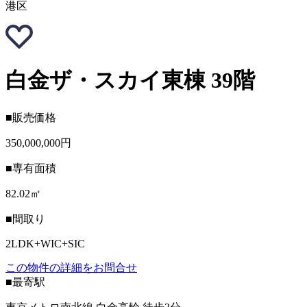
港区
白金ザ・スカイ東棟 39階
■販売価格
350,000,000円
■専有面積
82.02㎡
■間取り
2LDK+WIC+SIC
この物件の詳細をお問合せ
■最寄駅