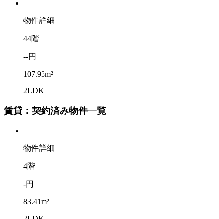
物件詳細
44階
--円
107.93m²
2LDK
賃貸：契約済み物件一覧
物件詳細
4階
-円
83.41m²
2LDK