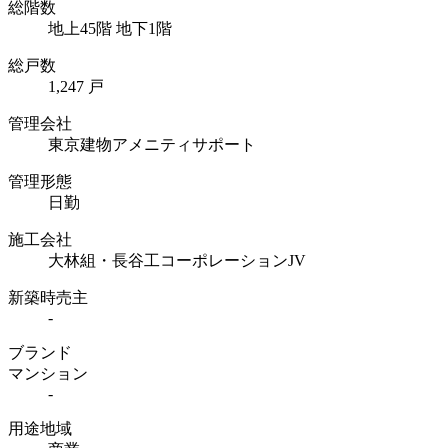
総階数
地上45階 地下1階
総戸数
1,247 戸
管理会社
東京建物アメニティサポート
管理形態
日勤
施工会社
大林組・長谷工コーポレーションJV
新築時売主
-
ブランド
マンション
-
用途地域