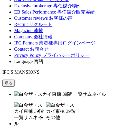
Exclusive brokerage
専任媒介物件
EB Sales Performance
専任媒介販売実績
Customer reviews
お客様の声
Recruit
リクルート
Magazine
連載
Company
会社情報
IPC Partners
業者様専用ログインページ
Contact
お問合せ
Privacy Policy
プライバシーポリシー
Language
言語
IPC'S MANSIONS
戻る