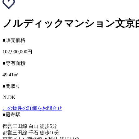
ノルディックマンション文京白
■販売価格
102,900,000円
■専有面積
49.41㎡
■間取り
2LDK
この物件の詳細をお問合せ
■最寄駅
都営三田線 白山 徒歩5分
都営三田線 千石 徒歩10分