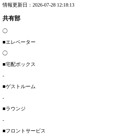
情報更新日：2026-07-28 12:18:13
共有部
◯
■エレベーター
◯
■宅配ボックス
-
■ゲストルーム
-
■ラウンジ
-
■フロントサービス