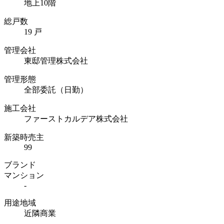
地上10階
総戸数
19 戸
管理会社
東邸管理株式会社
管理形態
全部委託（日勤）
施工会社
ファーストカルデア株式会社
新築時売主
99
ブランド
マンション
-
用途地域
近隣商業