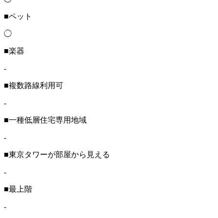
■ペット
◯
■楽器
-
■複数路線利用可
-
■一種低層住宅専用地域
-
■東京タワーが部屋から見える
-
■最上階
-