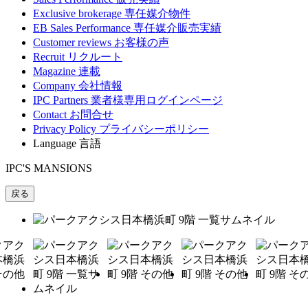
Exclusive brokerage
専任媒介物件
EB Sales Performance
専任媒介販売実績
Customer reviews
お客様の声
Recruit
リクルート
Magazine
連載
Company
会社情報
IPC Partners
業者様専用ログインページ
Contact
お問合せ
Privacy Policy
プライバシーポリシー
Language
言語
IPC'S MANSIONS
戻る