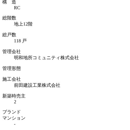
構 造
RC
総階数
地上12階
総戸数
118 戸
管理会社
明和地所コミュニティ株式会社
管理形態
施工会社
前田建設工業株式会社
新築時売主
2
ブランド
マンション
-