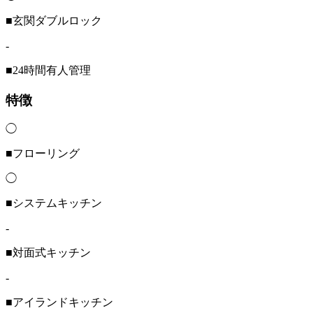
■玄関ダブルロック
-
■24時間有人管理
特徴
◯
■フローリング
◯
■システムキッチン
-
■対面式キッチン
-
■アイランドキッチン