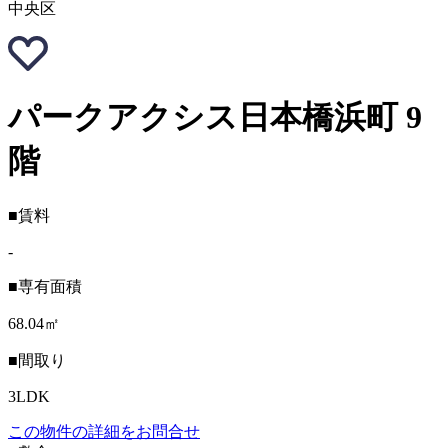
中央区
パークアクシス日本橋浜町 9
階
■賃料
-
■専有面積
68.04㎡
■間取り
3LDK
この物件の詳細をお問合せ