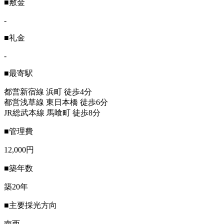
■敷金
-
■礼金
-
■最寄駅
都営新宿線 浜町 徒歩4分
都営浅草線 東日本橋 徒歩6分
JR総武本線 馬喰町 徒歩8分
■管理費
12,000円
■築年数
築20年
■主要採光方向
南西