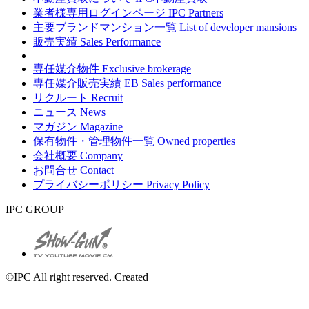
業者様専用ログインページ
IPC Partners
主要ブランドマンション一覧
List of developer mansions
販売実績
Sales Performance
専任媒介物件
Exclusive brokerage
専任媒介販売実績
EB Sales performance
リクルート
Recruit
ニュース
News
マガジン
Magazine
保有物件・管理物件一覧
Owned properties
会社概要
Company
お問合せ
Contact
プライバシーポリシー
Privacy Policy
IPC GROUP
©IPC All right reserved. Created