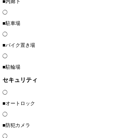
■内廊下
◯
■駐車場
◯
■バイク置き場
◯
■駐輪場
セキュリティ
◯
■オートロック
◯
■防犯カメラ
◯