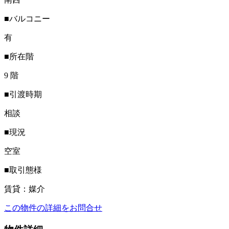
■バルコニー
有
■所在階
9 階
■引渡時期
相談
■現況
空室
■取引態様
賃貸：媒介
この物件の詳細をお問合せ