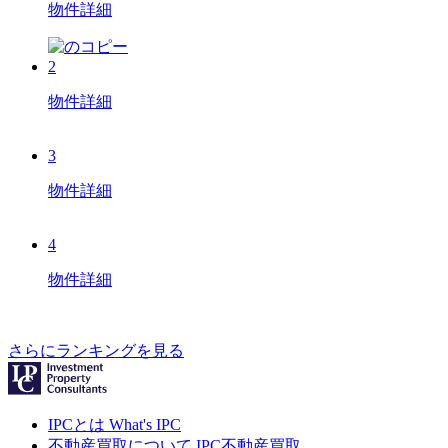
物件詳細
2
物件詳細
3
物件詳細
4
物件詳細
さらにランキングを見る
IPCとは
What's IPC
不動産買取について
IPC不動産買取