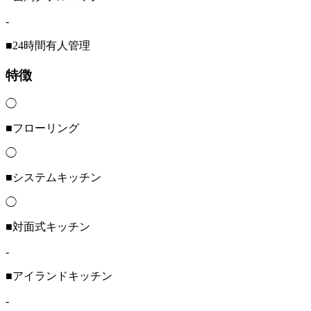
-
■24時間有人管理
特徴
◯
■フローリング
◯
■システムキッチン
◯
■対面式キッチン
-
■アイランドキッチン
-