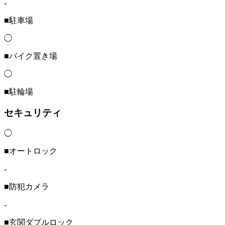
-
■駐車場
◯
■バイク置き場
◯
■駐輪場
セキュリティ
◯
■オートロック
-
■防犯カメラ
-
■玄関ダブルロック