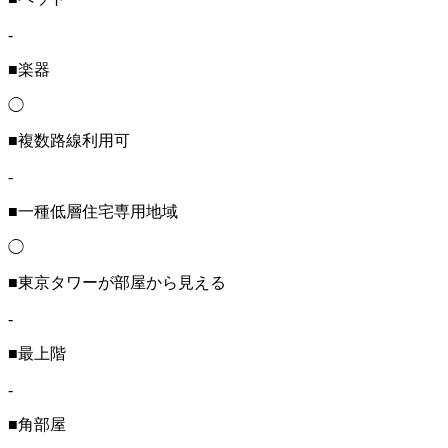
-
■楽器
◯
■複数路線利用可
-
■一種低層住宅専用地域
◯
■東京タワーが部屋から見える
-
■最上階
-
■角部屋