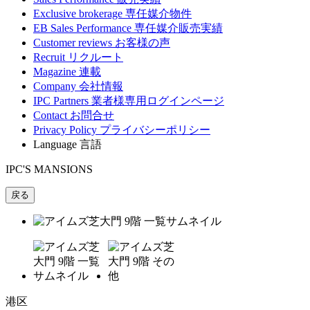
Exclusive brokerage
専任媒介物件
EB Sales Performance
専任媒介販売実績
Customer reviews
お客様の声
Recruit
リクルート
Magazine
連載
Company
会社情報
IPC Partners
業者様専用ログインページ
Contact
お問合せ
Privacy Policy
プライバシーポリシー
Language
言語
IPC'S MANSIONS
戻る
港区