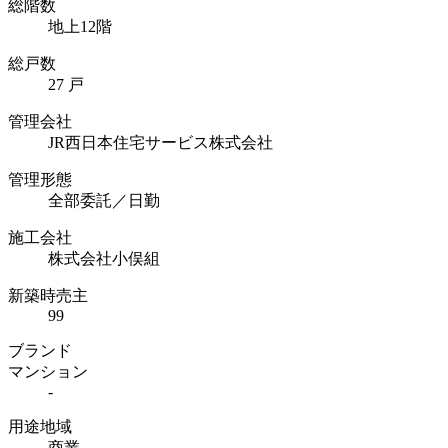
総階数
地上12階
総戸数
27 戸
管理会社
JR⻄⽇本住宅サービス株式会社
管理形態
全部委託／日勤
施工会社
株式会社⼩俣組
新築時売主
99
ブランド
マンション
-
用途地域
商業