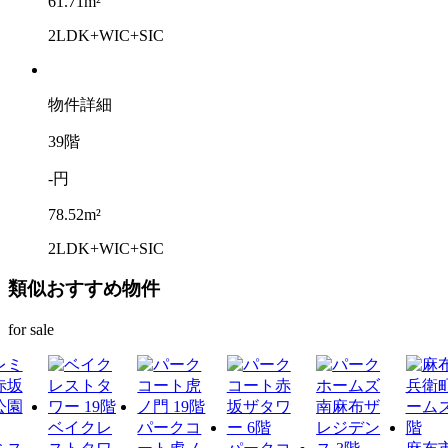
61.71m²
2LDK+WIC+SIC
物件詳細
39階
-円
78.52m²
2LDK+WIC+SIC
類似おすすめ物件
for sale
ベイクレ
パークコ