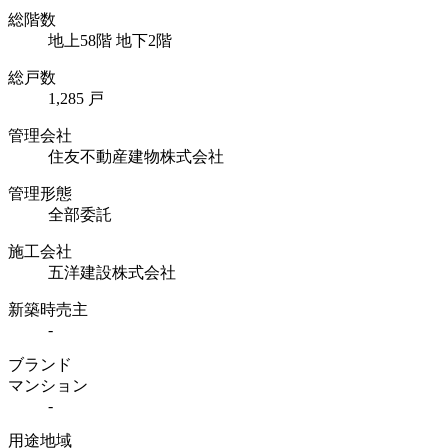
総階数
地上58階 地下2階
総戸数
1,285 戸
管理会社
住友不動産建物株式会社
管理形態
全部委託
施工会社
五洋建設株式会社
新築時売主
-
ブランド
マンション
-
用途地域