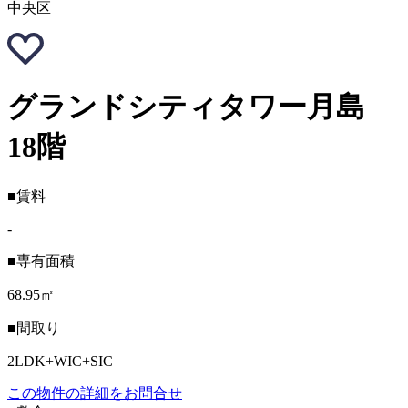
中央区
グランドシティタワー月島
18階
■賃料
-
■専有面積
68.95㎡
■間取り
2LDK+WIC+SIC
この物件の詳細をお問合せ