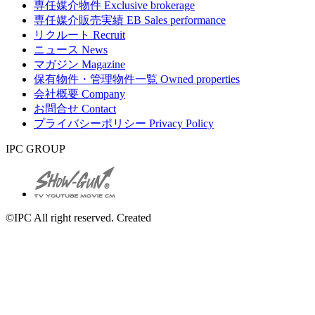
専任媒介物件
Exclusive brokerage
専任媒介販売実績
EB Sales performance
リクルート
Recruit
ニュース
News
マガジン
Magazine
保有物件・管理物件一覧
Owned properties
会社概要
Company
お問合せ
Contact
プライバシーポリシー
Privacy Policy
IPC GROUP
©IPC All right reserved. Created