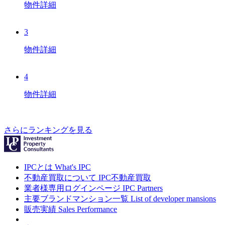
物件詳細
3
物件詳細
4
物件詳細
さらにランキングを見る
IPCとは
What's IPC
不動産買取について
IPC不動産買取
業者様専用ログインページ
IPC Partners
主要ブランドマンション一覧
List of developer mansions
販売実績
Sales Performance