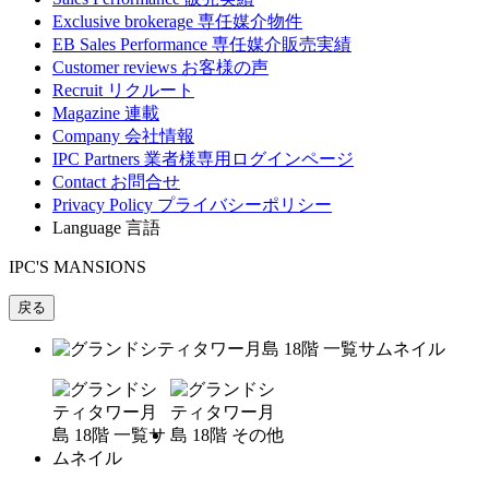
Exclusive brokerage
専任媒介物件
EB Sales Performance
専任媒介販売実績
Customer reviews
お客様の声
Recruit
リクルート
Magazine
連載
Company
会社情報
IPC Partners
業者様専用ログインページ
Contact
お問合せ
Privacy Policy
プライバシーポリシー
Language
言語
IPC'S MANSIONS
戻る