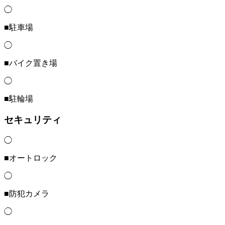
◯
■駐車場
◯
■バイク置き場
◯
■駐輪場
セキュリティ
◯
■オートロック
◯
■防犯カメラ
◯