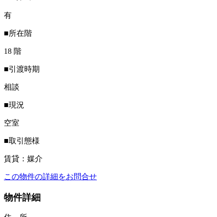
有
■所在階
18 階
■引渡時期
相談
■現況
空室
■取引態様
賃貸：媒介
この物件の詳細をお問合せ
物件詳細