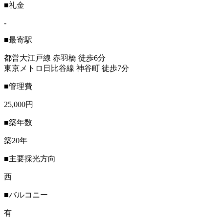
■礼金
-
■最寄駅
都営大江戸線 赤羽橋 徒歩6分
東京メトロ日比谷線 神谷町 徒歩7分
■管理費
25,000円
■築年数
築20年
■主要採光方向
西
■バルコニー
有