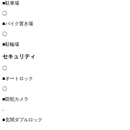
■駐車場
◯
■バイク置き場
◯
■駐輪場
セキュリティ
◯
■オートロック
◯
■防犯カメラ
-
■玄関ダブルロック