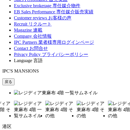
Exclusive brokerage
専任媒介物件
EB Sales Performance
専任媒介販売実績
Customer reviews
お客様の声
Recruit
リクルート
Magazine
連載
Company
会社情報
IPC Partners
業者様専用ログインページ
Contact
お問合せ
Privacy Policy
プライバシーポリシー
Language
言語
IPC'S MANSIONS
戻る
港区