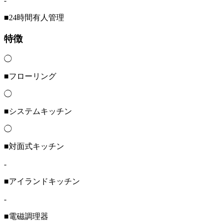
-
■24時間有人管理
特徴
◯
■フローリング
◯
■システムキッチン
◯
■対面式キッチン
-
■アイランドキッチン
-
■電磁調理器