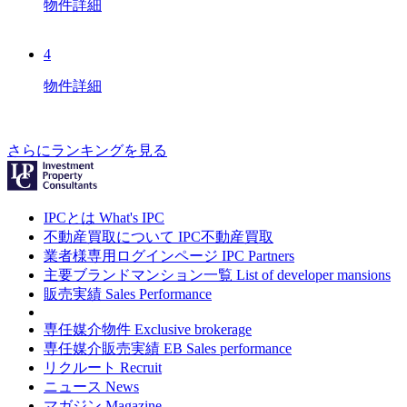
物件詳細
4
物件詳細
さらにランキングを見る
IPCとは
What's IPC
不動産買取について
IPC不動産買取
業者様専用ログインページ
IPC Partners
主要ブランドマンション一覧
List of developer mansions
販売実績
Sales Performance
専任媒介物件
Exclusive brokerage
専任媒介販売実績
EB Sales performance
リクルート
Recruit
ニュース
News
マガジン
Magazine