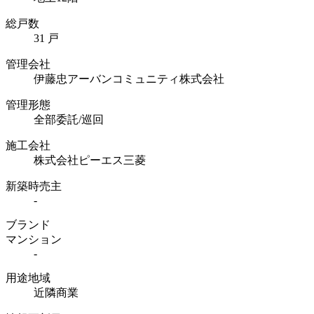
総戸数
31 戸
管理会社
伊藤忠アーバンコミュニティ株式会社
管理形態
全部委託/巡回
施工会社
株式会社ピーエス三菱
新築時売主
-
ブランド
マンション
-
用途地域
近隣商業