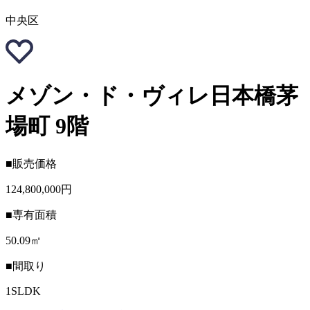
中央区
メゾン・ド・ヴィレ日本橋茅
場町 9階
■販売価格
124,800,000円
■専有面積
50.09㎡
■間取り
1SLDK