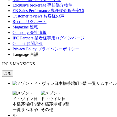
Exclusive brokerage
専任媒介物件
EB Sales Performance
専任媒介販売実績
Customer reviews
お客様の声
Recruit
リクルート
Magazine
連載
Company
会社情報
IPC Partners
業者様専用ログインページ
Contact
お問合せ
Privacy Policy
プライバシーポリシー
Language
言語
IPC'S MANSIONS
戻る