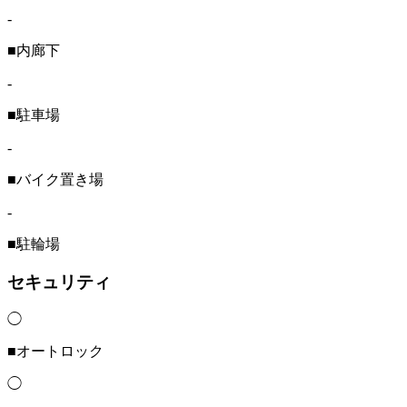
-
■内廊下
-
■駐車場
-
■バイク置き場
-
■駐輪場
セキュリティ
◯
■オートロック
◯