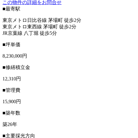
この物件の詳細をお問合せ
■最寄駅
東京メトロ日比谷線 茅場町 徒歩2分
東京メトロ東西線 茅場町 徒歩2分
JR京葉線 八丁堀 徒歩5分
■坪単価
8,230,000円
■修繕積立金
12,310円
■管理費
15,900円
■築年数
築26年
■主要採光方向