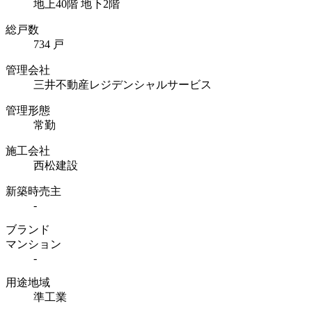
地上40階 地下2階
総戸数
734 戸
管理会社
三井不動産レジデンシャルサービス
管理形態
常勤
施工会社
西松建設
新築時売主
-
ブランド
マンション
-
用途地域
準工業