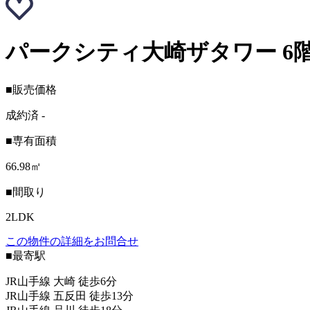
パークシティ大崎ザタワー 6
■販売価格
成約済
-
■専有面積
66.98㎡
■間取り
2LDK
この物件の詳細をお問合せ
■最寄駅
JR山手線 大崎 徒歩6分
JR山手線 五反田 徒歩13分