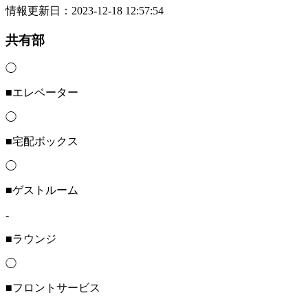
情報更新日：2023-12-18 12:57:54
共有部
◯
■エレベーター
◯
■宅配ボックス
◯
■ゲストルーム
-
■ラウンジ
◯
■フロントサービス