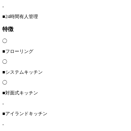
-
■24時間有人管理
特徴
◯
■フローリング
◯
■システムキッチン
◯
■対面式キッチン
-
■アイランドキッチン
-