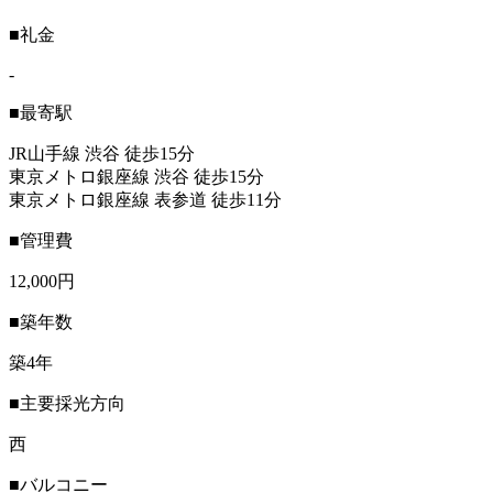
■礼金
-
■最寄駅
JR山手線 渋谷 徒歩15分
東京メトロ銀座線 渋谷 徒歩15分
東京メトロ銀座線 表参道 徒歩11分
■管理費
12,000円
■築年数
築4年
■主要採光方向
西
■バルコニー