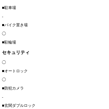
■駐車場
-
■バイク置き場
◯
■駐輪場
セキュリティ
◯
■オートロック
◯
■防犯カメラ
-
■玄関ダブルロック