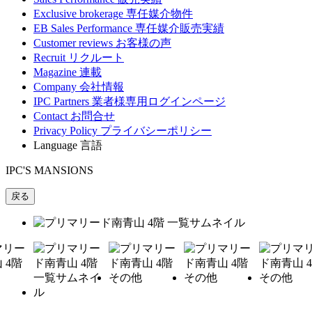
Exclusive brokerage
専任媒介物件
EB Sales Performance
専任媒介販売実績
Customer reviews
お客様の声
Recruit
リクルート
Magazine
連載
Company
会社情報
IPC Partners
業者様専用ログインページ
Contact
お問合せ
Privacy Policy
プライバシーポリシー
Language
言語
IPC'S MANSIONS
戻る