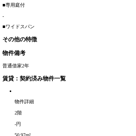
■専用庭付
-
■ワイドスパン
その他の特徴
物件備考
普通借家2年
賃貸：契約済み物件一覧
物件詳細
2階
-円
50.97m²