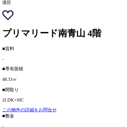
港区
プリマリード南青山 4階
■賃料
-
■専有面積
48.33㎡
■間取り
2LDK+SIC
この物件の詳細をお問合せ
■敷金
-