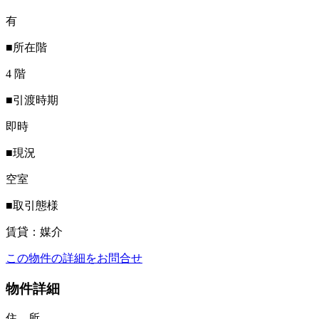
有
■所在階
4 階
■引渡時期
即時
■現況
空室
■取引態様
賃貸：媒介
この物件の詳細をお問合せ
物件詳細
住 所