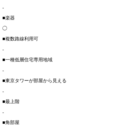
-
■楽器
◯
■複数路線利用可
-
■一種低層住宅専用地域
-
■東京タワーが部屋から見える
-
■最上階
-
■角部屋