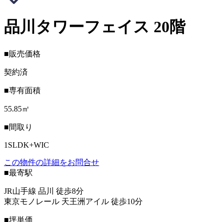
品川タワーフェイス 20階
■販売価格
契約済
■専有面積
55.85㎡
■間取り
1SLDK+WIC
この物件の詳細をお問合せ
■最寄駅
JR山手線 品川 徒歩8分
東京モノレール 天王洲アイル 徒歩10分
■坪単価