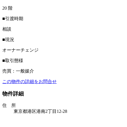
20 階
■引渡時期
相談
■現況
オーナーチェンジ
■取引態様
売買：一般媒介
この物件の詳細をお問合せ
物件詳細
住 所
東京都港区港南2丁目12-28