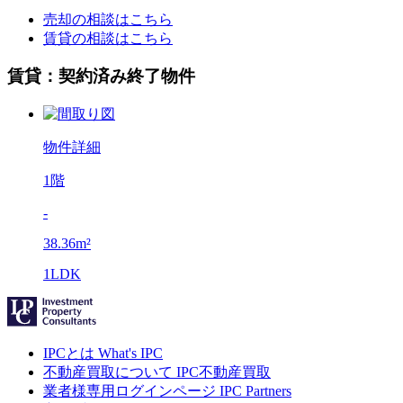
売却の相談はこちら
賃貸の相談はこちら
賃貸：契約済み終了物件
物件詳細
1階
-
38.36m²
1LDK
IPCとは
What's IPC
不動産買取について
IPC不動産買取
業者様専用ログインページ
IPC Partners