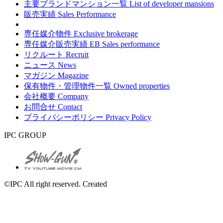
主要ブランドマンション一覧
List of developer mansions
販売実績
Sales Performance
専任媒介物件
Exclusive brokerage
専任媒介販売実績
EB Sales performance
リクルート
Recruit
ニュース
News
マガジン
Magazine
保有物件・管理物件一覧
Owned properties
会社概要
Company
お問合せ
Contact
プライバシーポリシー
Privacy Policy
IPC GROUP
©IPC All right reserved. Created