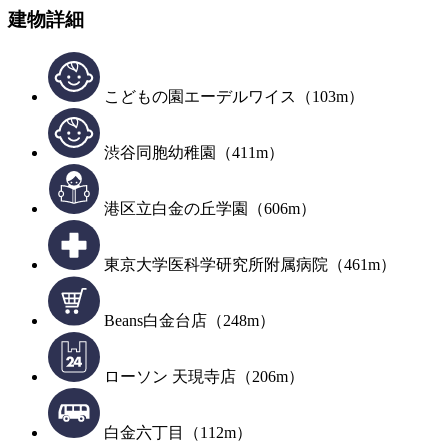
建物詳細
こどもの園エーデルワイス（103m）
渋谷同胞幼稚園（411m）
港区立白金の丘学園（606m）
東京大学医科学研究所附属病院（461m）
Beans白金台店（248m）
ローソン 天現寺店（206m）
白金六丁目（112m）