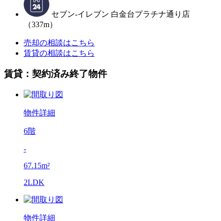
セブン-イレブン 白金台プラチナ通り店
（337m）
売却の相談はこちら
賃貸の相談はこちら
賃貸：契約済み終了物件
物件詳細
6階
-
67.15m²
2LDK
物件詳細