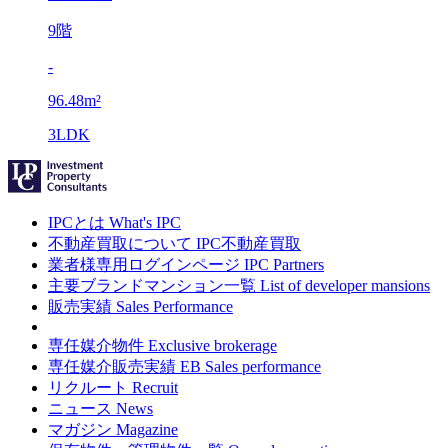
9階
-
96.48m²
3LDK
IPCとは
What's IPC
不動産買取について
IPC不動産買取
業者様専用ログインページ
IPC Partners
主要ブランドマンション一覧
List of developer mansions
販売実績
Sales Performance
専任媒介物件
Exclusive brokerage
専任媒介販売実績
EB Sales performance
リクルート
Recruit
ニュース
News
マガジン
Magazine