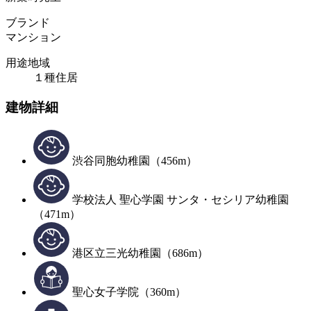
ブランド
マンション
用途地域
１種住居
建物詳細
渋谷同胞幼稚園（456m）
学校法人 聖心学園 サンタ・セシリア幼稚園
（471m）
港区立三光幼稚園（686m）
聖心女子学院（360m）