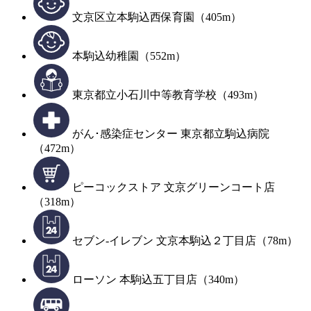
文京区立本駒込西保育園（405m）
本駒込幼稚園（552m）
東京都立小石川中等教育学校（493m）
がん･感染症センター 東京都立駒込病院
（472m）
ピーコックストア 文京グリーンコート店
（318m）
セブン-イレブン 文京本駒込２丁目店（78m）
ローソン 本駒込五丁目店（340m）