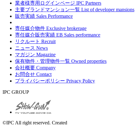
業者様専用ログインページ
IPC Partners
主要ブランドマンション一覧
List of developer mansions
販売実績
Sales Performance
専任媒介物件
Exclusive brokerage
専任媒介販売実績
EB Sales performance
リクルート
Recruit
ニュース
News
マガジン
Magazine
保有物件・管理物件一覧
Owned properties
会社概要
Company
お問合せ
Contact
プライバシーポリシー
Privacy Policy
IPC GROUP
©IPC All right reserved. Created