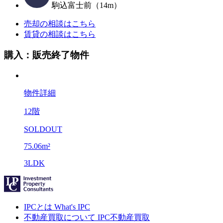
駒込富士前（14m）
売却の相談はこちら
賃貸の相談はこちら
購入：販売終了物件
物件詳細
12階
SOLDOUT
75.06m²
3LDK
IPCとは
What's IPC
不動産買取について
IPC不動産買取