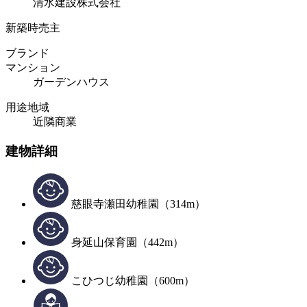
清水建設株式会社
新築時売主
ブランド
マンション
ガーデンハウス
用途地域
近隣商業
建物詳細
慈眼寺瀬田幼稚園（314m）
身延山保育園（442m）
こひつじ幼稚園（600m）