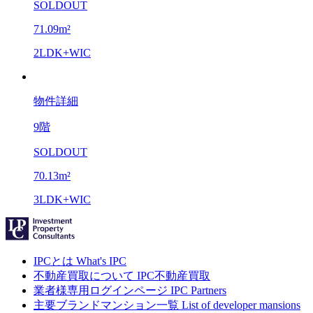
SOLDOUT
71.09m²
2LDK+WIC
物件詳細
9階
SOLDOUT
70.13m²
3LDK+WIC
IPCとは
What's IPC
不動産買取について
IPC不動産買取
業者様専用ログインページ
IPC Partners
主要ブランドマンション一覧
List of developer mansions