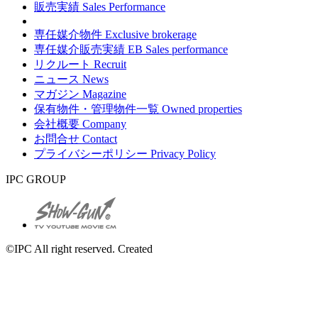
販売実績
Sales Performance
専任媒介物件
Exclusive brokerage
専任媒介販売実績
EB Sales performance
リクルート
Recruit
ニュース
News
マガジン
Magazine
保有物件・管理物件一覧
Owned properties
会社概要
Company
お問合せ
Contact
プライバシーポリシー
Privacy Policy
IPC GROUP
©IPC All right reserved. Created