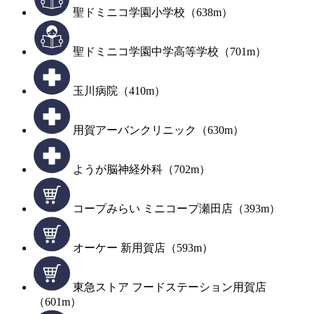
聖ドミニコ学園小学校（638m）
聖ドミニコ学園中学高等学校（701m）
玉川病院（410m）
用賀アーバンクリニック（630m）
ようが脳神経外科（702m）
コープみらい ミニコープ瀬田店（393m）
オーケー 新用賀店（593m）
東急ストア フードステーション用賀店
（601m）