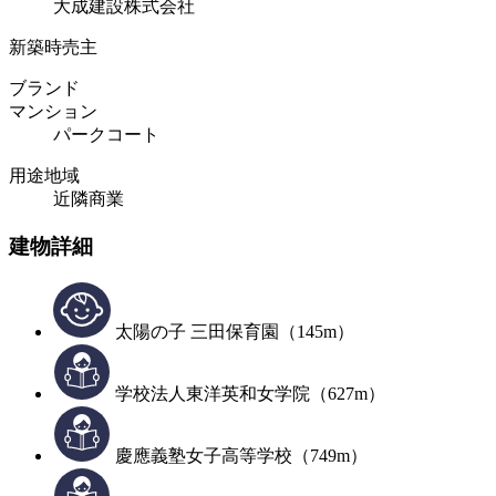
大成建設株式会社
新築時売主
ブランド
マンション
パークコート
用途地域
近隣商業
建物詳細
太陽の子 三田保育園（145m）
学校法人東洋英和女学院（627m）
慶應義塾女子高等学校（749m）