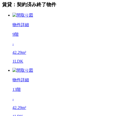
賃貸：契約済み終了物件
物件詳細
9階
-
42.29m²
1LDK
物件詳細
13階
-
42.29m²