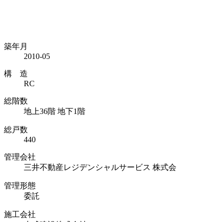
築年月
2010-05
構 造
RC
総階数
地上36階 地下1階
総戸数
440
管理会社
三井不動産レジデンシャルサービス 株式会
管理形態
委託
施工会社