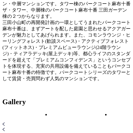
ン・中層マンションです。タワー棟のパークコート麻布十番
ザ・タワー、中層棟のパークコート麻布十番 三田ガーデン
棟の２つからなります。
三田小山町の再開発計画の一環としてうまれたパークコート
麻布十番は、まずアートを配した庭園と思わせるアクアガー
デンが魅力としてあげられます。また、コモンラウンジ・ヒ
ーリングフォレスト(歓談スペース)・アクティブフォレスト
(フィットネス)・プレミアムビューラウンジ(24階ラウン
ジ)・ティアラデッキ(屋上デッキ)等、都心ライフのスタンダ
ードを超えて「プレミアムコンフィデンス」というコンセプ
トを体現する、充実の共用設備を備えていることもパークコ
ート麻布十番の特徴です。パークコートシリーズのタワーと
して賃貸・売買問わず人気のマンションです。
Gallery