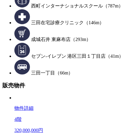
西町インターナショナルスクール（787m）
三田在宅診療クリニック（146m）
成城石井 東麻布店（293m）
セブン-イレブン 港区三田１丁目店（41m）
三田一丁目（66m）
販売物件
物件詳細
4階
320,000,000円