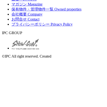
マガジン
Magazine
保有物件・管理物件一覧
Owned properties
会社概要
Company
お問合せ
Contact
プライバシーポリシー
Privacy Policy
IPC GROUP
©IPC All right reserved. Created