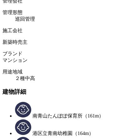
管理会社
管理形態
巡回管理
施工会社
新築時売主
ブランド
マンション
用途地域
２種中高
建物詳細
南青山たんぽぽ保育所（161m）
港区立青南幼稚園（164m）