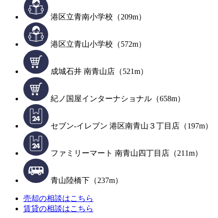
港区立青南小学校（209m）
港区立青山小学校（572m）
成城石井 南青山店（521m）
紀ノ国屋インターナショナル（658m）
セブン-イレブン 港区南青山３丁目店（197m）
ファミリーマート 南青山四丁目店（211m）
青山陸橋下（237m）
売却の相談はこちら
賃貸の相談はこちら