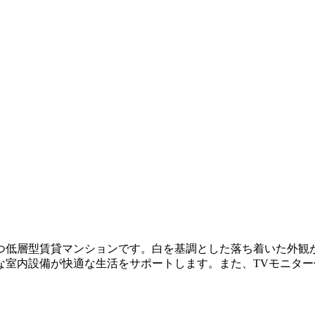
つ低層型賃貸マンションです。白を基調とした落ち着いた外観
な室内設備が快適な生活をサポートします。また、TVモニタ