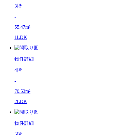
3階
-
55.47m²
1LDK
物件詳細
4階
-
70.53m²
2LDK
物件詳細
5階