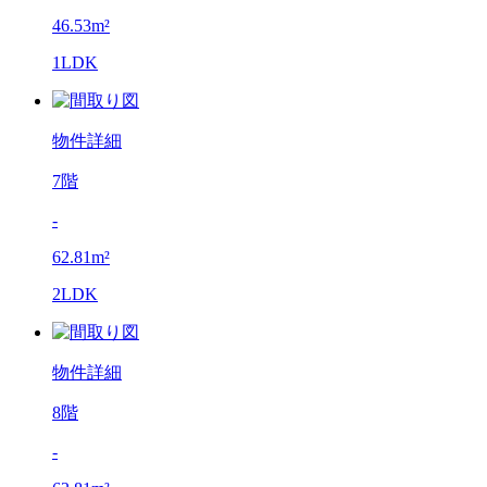
46.53m²
1LDK
物件詳細
7階
-
62.81m²
2LDK
物件詳細
8階
-