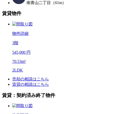
南青山二丁目（61m）
賃貸物件
物件詳細
3階
545,000 円
70.53m²
2LDK
売却の相談はこちら
賃貸の相談はこちら
賃貸：契約済み終了物件