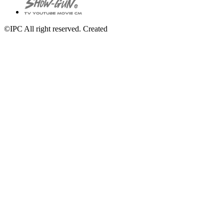
©IPC All right reserved. Created