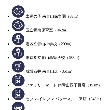
太陽の子 南青山保育園（33m）
区立青南保育室（462m）
港区立青山小学校（299m）
東京都立青山高等学校（683m）
成城石井 南青山店（351m）
ファミリーマート 南青山四丁目店（191m）
セブン-イレブン パソナスクエア店（348m）