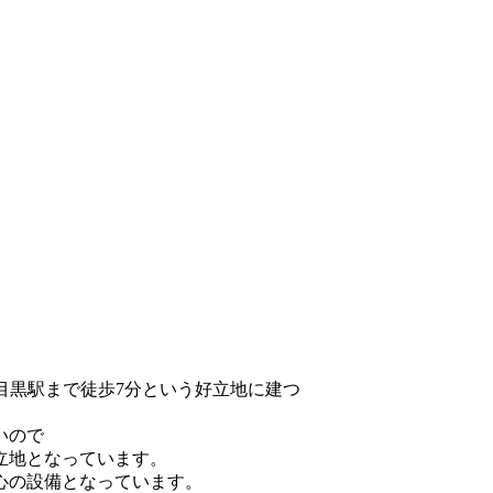
目黒駅まで徒歩7分という好立地に建つ
いので
立地となっています。
心の設備となっています。