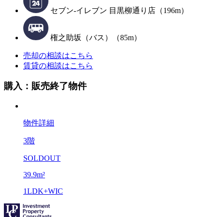
セブン-イレブン 目黒柳通り店（196m）
権之助坂（バス）（85m）
売却の相談はこちら
賃貸の相談はこちら
購入：販売終了物件
物件詳細
3階
SOLDOUT
39.9m²
1LDK+WIC