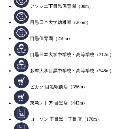
アソシエ下目黒保育園（38m）
目黒日本大学幼稚園（205m）
目黒保育園（259m）
目黒日本大学中学校・高等学校（212m）
多摩大学目黒中学校・高等学校（548m）
ピカソ 目黒駅前店（356m）
東急ストア 目黒店（443m）
ローソン 下目黒一丁目店（170m）