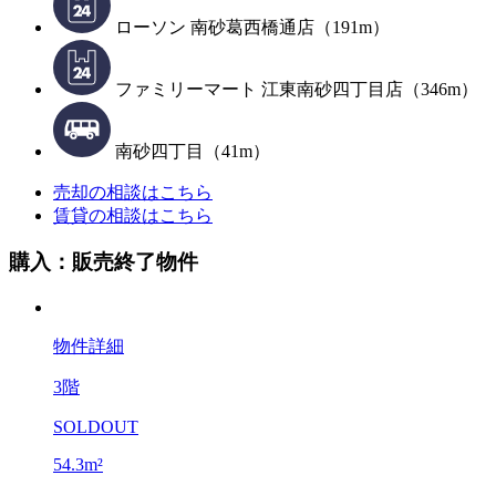
ローソン 南砂葛西橋通店（191m）
ファミリーマート 江東南砂四丁目店（346m）
南砂四丁目（41m）
売却の相談はこちら
賃貸の相談はこちら
購入：販売終了物件
物件詳細
3階
SOLDOUT
54.3m²