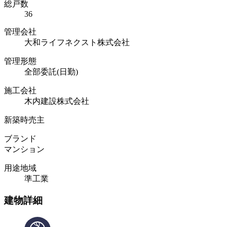
総戸数
36
管理会社
大和ライフネクスト株式会社
管理形態
全部委託(日勤)
施工会社
木内建設株式会社
新築時売主
ブランド
マンション
用途地域
準工業
建物詳細