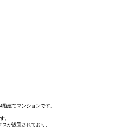
14階建てマンションです。
です。
クスが設置されており、