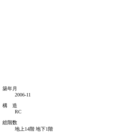
築年月
2006-11
構 造
RC
総階数
地上14階 地下1階