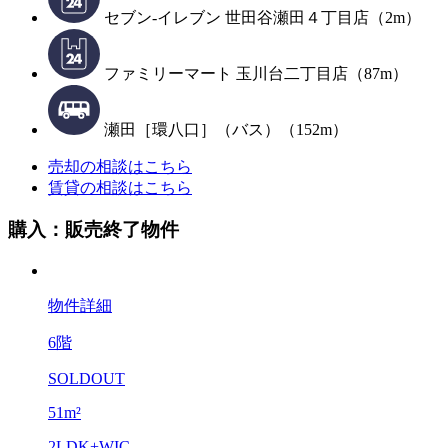
セブン-イレブン 世田谷瀬田４丁目店（2m）
ファミリーマート 玉川台二丁目店（87m）
瀬田［環八口］（バス）（152m）
売却の相談はこちら
賃貸の相談はこちら
購入：販売終了物件
物件詳細
6階
SOLDOUT
51m²
2LDK+WIC