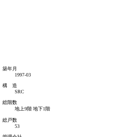
築年月
1997-03
構 造
SRC
総階数
地上9階 地下1階
総戸数
53
管理会社