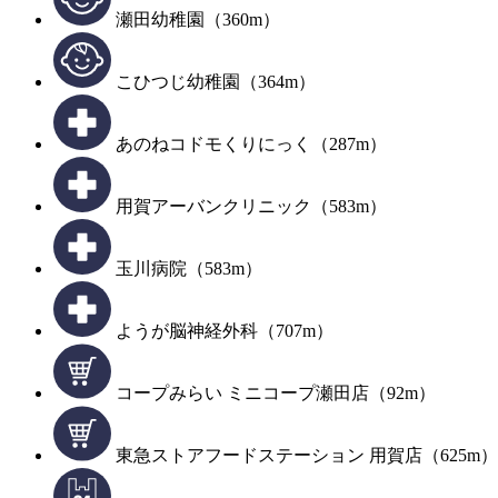
瀬田幼稚園（360m）
こひつじ幼稚園（364m）
あのねコドモくりにっく（287m）
用賀アーバンクリニック（583m）
玉川病院（583m）
ようが脳神経外科（707m）
コープみらい ミニコープ瀬田店（92m）
東急ストアフードステーション 用賀店（625m）