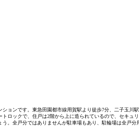
のマンションです。東急田園都市線用賀駅より徒歩7分、二子玉川
ートロックで、住戸は2階から上に造られているので、セキュ
ょう。全戸分ではありませんが駐車場もあり、駐輪場は全戸分