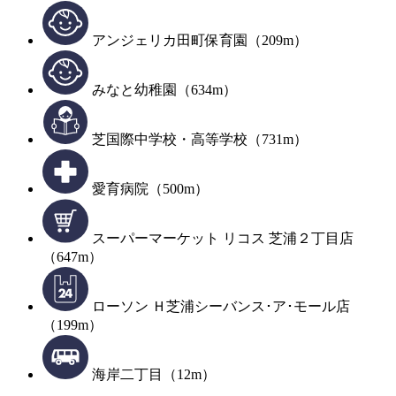
アンジェリカ田町保育園（209m）
みなと幼稚園（634m）
芝国際中学校・高等学校（731m）
愛育病院（500m）
スーパーマーケット リコス 芝浦２丁目店
（647m）
ローソン Ｈ芝浦シーバンス･ア･モール店
（199m）
海岸二丁目（12m）