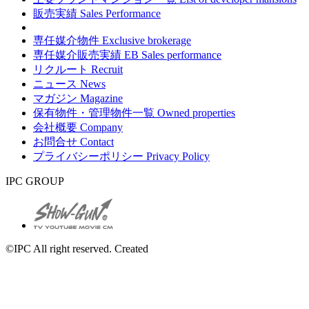
販売実績
Sales Performance
専任媒介物件
Exclusive brokerage
専任媒介販売実績
EB Sales performance
リクルート
Recruit
ニュース
News
マガジン
Magazine
保有物件・管理物件一覧
Owned properties
会社概要
Company
お問合せ
Contact
プライバシーポリシー
Privacy Policy
IPC GROUP
©IPC All right reserved. Created