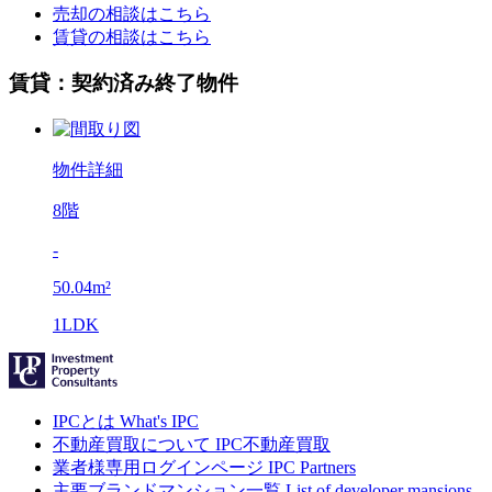
売却の相談はこちら
賃貸の相談はこちら
賃貸：契約済み終了物件
物件詳細
8階
-
50.04m²
1LDK
IPCとは
What's IPC
不動産買取について
IPC不動産買取
業者様専用ログインページ
IPC Partners
主要ブランドマンション一覧
List of developer mansions