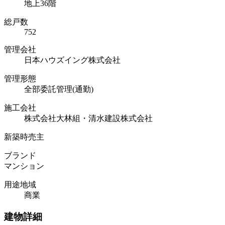
地上36階
総戸数
752
管理会社
日本ハウズイング株式会社
管理形態
全部委託管理(通勤)
施工会社
株式会社大林組・清水建設株式会社
新築時売主
ブランド
マンション
用途地域
商業
建物詳細