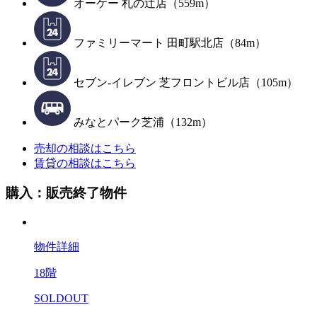
オーケー 札の辻店（559m）
ファミリーマート 田町駅北店（84m）
セブン-イレブン 芝フロントビル店（105m）
みなとパーク芝浦（132m）
売却の相談はこちら
賃貸の相談はこちら
購入：販売終了物件
物件詳細
18階
SOLDOUT