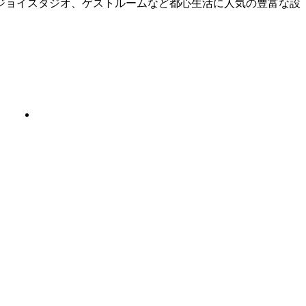
ジョイスタジオ、ゲストルームなど都心生活に人気の豊富な設