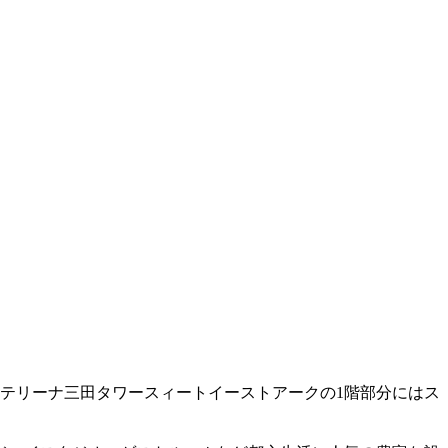
テリーナ三田タワースィートイーストアークの1階部分にはス