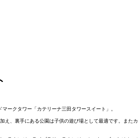
ト
ドマークタワー「カテリーナ三田タワースイート」。
に加え、裏手にある公園は子供の遊び場として最適です。またカ
。