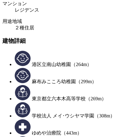
マンション
レジデンス
用途地域
２種住居
建物詳細
港区立南山幼稚園（264m）
麻布みこころ幼稚園（299m）
東京都立六本木高等学校（269m）
学校法人 メイ･ウシヤマ学園（308m）
ゆめや治療院（443m）