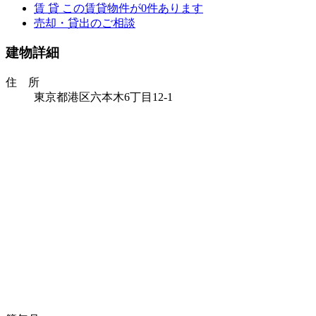
賃 貸
この賃貸物件が
0
件あります
売却・貸出のご相談
建物詳細
住 所
東京都港区六本木6丁目12-1