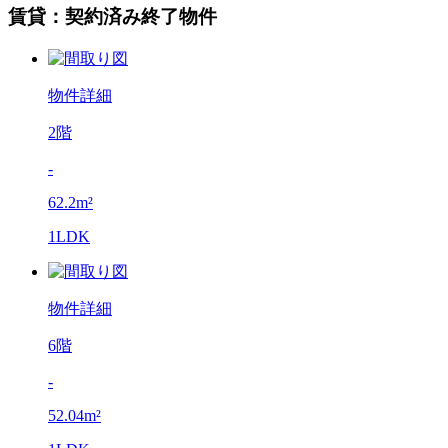
賃貸：契約済み終了物件
物件詳細
2階
-
62.2m²
1LDK
物件詳細
6階
-
52.04m²